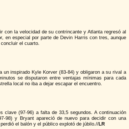
 con la velocidad de su contrincante y Atlanta regresó al
or, en especial por parte de Devin Harris con tres, aunque
concluir el cuarto.
un inspirado Kyle Korver (83-84) y obligaron a su rival a
s minutos se disputaron entre ventajas mínimas para cada
rella local no iba a dejar escapar el encuentro.
es clave (97-96) a falta de 33,5 segundos. A continuación
97-98) y Bryant apareció de nuevo para decidir con una
rdió el balón y el público explotó de júbilo.//
LR