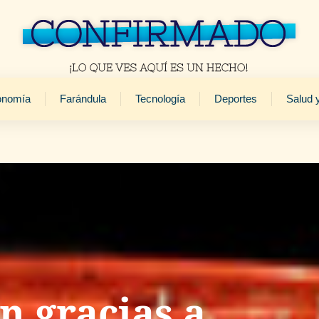
onomía
Farándula
Tecnología
Deportes
Salud 
n gracias a