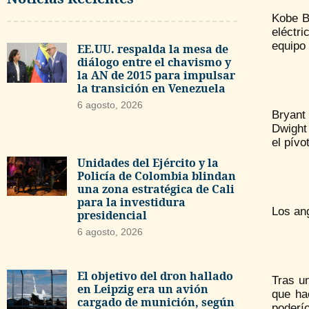
Kobe B
eléctr
equipo 
EE.UU. respalda la mesa de
diálogo entre el chavismo y
la AN de 2015 para impulsar
la transición en Venezuela
6 agosto, 2026
Bryant 
Dwight 
el pívo
Unidades del Ejército y la
Policía de Colombia blindan
una zona estratégica de Cali
para la investidura
Los ang
presidencial
6 agosto, 2026
El objetivo del dron hallado
Tras u
en Leipzig era un avión
que ha
cargado de munición, según
poderío