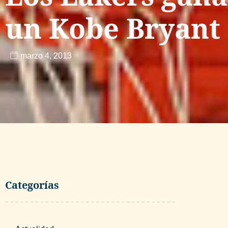
un Kobe Bryant 
marzo 4, 2013
Categorías