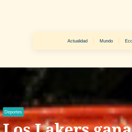
Actualidad
Mundo
Ec
Deportes
Los Lakers gana