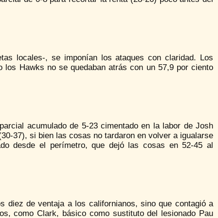
tas locales-, se imponían los ataques con claridad. Los
ero los Hawks no se quedaban atrás con un 57,9 por ciento
parcial acumulado de 5-23 cimentado en la labor de Josh
0-37), si bien las cosas no tardaron en volver a igualarse
ado desde el perímetro, que dejó las cosas en 52-45 al
 diez de ventaja a los californianos, sino que contagió a
os, como Clark, básico como sustituto del lesionado Pau