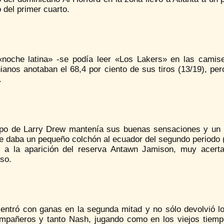
 del primer cuarto.
«noche latina» -se podía leer «Los Lakers» en las camise
nianos anotaban el 68,4 por ciento de sus tiros (13/19), p
.
ipo de Larry Drew mantenía sus buenas sensaciones y un 
e daba un pequeño colchón al ecuador del segundo periodo (3
s a la aparición del reserva Antawn Jamison, muy acert
so.
entró con ganas en la segunda mitad y no sólo devolvió los
mpañeros y tanto Nash, jugando como en los viejos tiemp