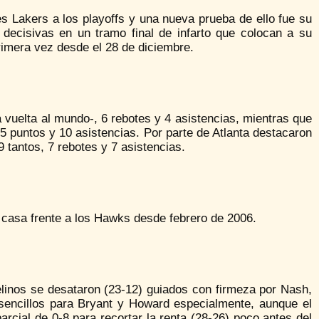
s Lakers a los playoffs y una nueva prueba de ello fue su
 decisivas en un tramo final de infarto que colocan a su
primera vez desde el 28 de diciembre.
a vuelta al mundo-, 6 rebotes y 4 asistencias, mientras que
 puntos y 10 asistencias. Por parte de Atlanta destacaron
 tantos, 7 rebotes y 7 asistencias.
 casa frente a los Hawks desde febrero de 2006.
linos se desataron (23-12) guiados con firmeza por Nash,
s sencillos para Bryant y Howard especialmente, aunque el
arcial de 0-8 para recortar la renta (28-26) poco antes del