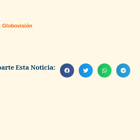
:
Globovisión
rte Esta Noticia: