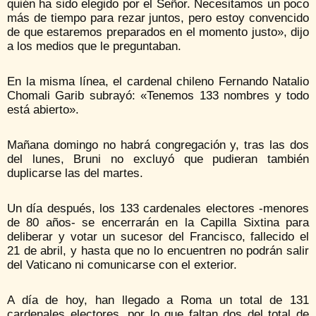
quién ha sido elegido por el Señor. Necesitamos un poco
más de tiempo para rezar juntos, pero estoy convencido
de que estaremos preparados en el momento justo», dijo
a los medios que le preguntaban.
En la misma línea, el cardenal chileno Fernando Natalio
Chomali Garib subrayó: «Tenemos 133 nombres y todo
está abierto».
Mañana domingo no habrá congregación y, tras las dos
del lunes, Bruni no excluyó que pudieran también
duplicarse las del martes.
Un día después, los 133 cardenales electores -menores
de 80 años- se encerrarán en la Capilla Sixtina para
deliberar y votar un sucesor del Francisco, fallecido el
21 de abril, y hasta que no lo encuentren no podrán salir
del Vaticano ni comunicarse con el exterior.
A día de hoy, han llegado a Roma un total de 131
cardenales electores, por lo que faltan dos del total de