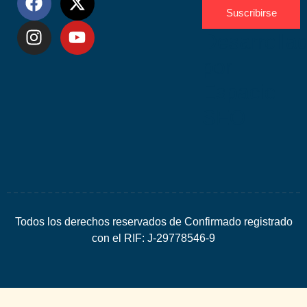
Suscribirse
Desarrolla
por
Espacio
SEO
Todos los derechos reservados de Confirmado registrado
con el RIF: J-29778546-9