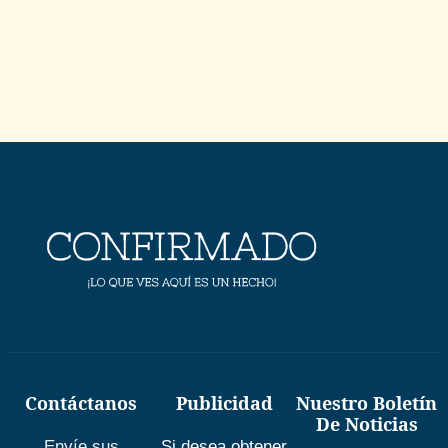
Contáctanos
Publicidad
Nuestro Boletín
De Noticias
Envíe sus
Si desea obtener