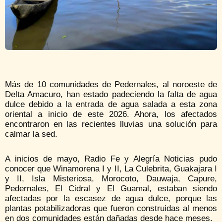
Más de 10 comunidades de Pedernales, al noroeste de
Delta Amacuro, han estado padeciendo la falta de agua
dulce debido a la entrada de agua salada a esta zona
oriental a inicio de este 2026. Ahora, los afectados
encontraron en las recientes lluvias una solución para
calmar la sed.
A inicios de mayo, Radio Fe y Alegría Noticias pudo
conocer que Winamorena I y II, La Culebrita, Guakajara I
y II, Isla Misteriosa, Morocoto, Dauwaja, Capure,
Pedernales, El Cidral y El Guamal, estaban siendo
afectadas por la escasez de agua dulce, porque las
plantas potabilizadoras que fueron construidas al menos
en dos comunidades están dañadas desde hace meses.