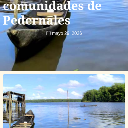
comunidades de
Pedernales
mayo 29, 2026