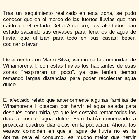
Tras un seguimiento realizado en esta zona, se pudo
conocer que en el marco de las fuertes lluvias que han
caído en el estado Delta Amacuro, los afectados han
estado sacando sus envases para llenarlos de agua de
lluvia, que utilizan para todo en sus casas: beber,
cocinar o lavar.
De acuerdo con Mario Silva, vecino de la comunidad de
Winamorena I, con estas lluvias los habitantes de esas
zonas “respiraran un poco”, ya que tenían tiempo
remando largas distancias para poder recolectar agua
dulce.
El afectado relató que anteriormente algunas familias de
Winamorena I optaban por hervir el agua salada para
después consumirla, ya que les costaba remar todos los
días a buscar agua dulce. Esto había comenzado a
provocar cuadros diarreicos en la población. Ahora, los
waraos coinciden en que el agua de lluvia no es la
óptima para el consumo, es mucho mejor que hervir