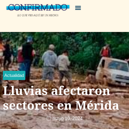
Actualidad
Lluvias afectaron
sectores en Mérida
mayo 10, 2024