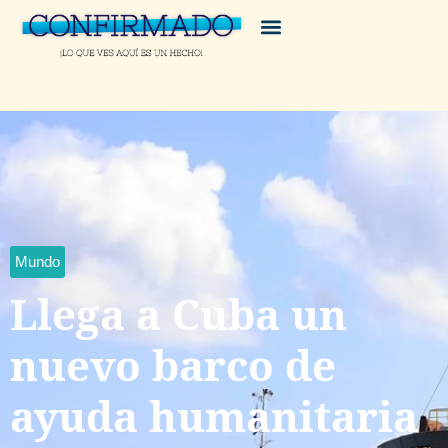
Mundo
Llega a Cuba un
nuevo barco de
ayuda humanitaria