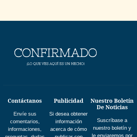
Contáctanos
Publicidad
Nuestro Boletín
De Noticias
Envíe sus
Si desea obtener
Suscríbase a
comentarios,
información
nuestro boletín y
informaciones,
acerca de cómo
le enviaremos por
preguntas, dudas
publicar con