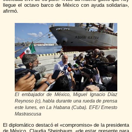
llegue el octavo barco de México con ayuda solidaria»,
afirmó.
El embajador de México, Miguel Ignacio Díaz
Reynoso (c), habla durante una rueda de prensa
este lunes, en La Habana (Cuba). EFE/ Ernesto
Mastrascusa
El diplomático destacó el «compromiso» de la presidenta
de México, Claudia Sheinbaum, «de estar presente para