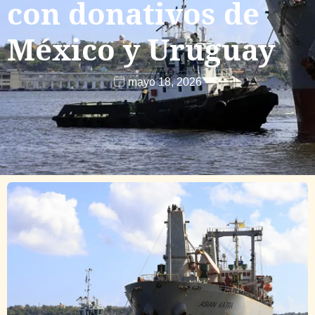
con donativos de
México y Uruguay
mayo 18, 2026