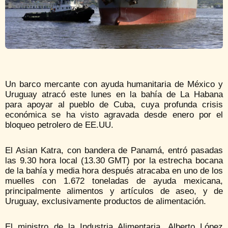
Un barco mercante con ayuda humanitaria de México y
Uruguay atracó este lunes en la bahía de La Habana
para apoyar al pueblo de Cuba, cuya profunda crisis
económica se ha visto agravada desde enero por el
bloqueo petrolero de EE.UU.
El Asian Katra, con bandera de Panamá, entró pasadas
las 9.30 hora local (13.30 GMT) por la estrecha bocana
de la bahía y media hora después atracaba en uno de los
muelles con 1.672 toneladas de ayuda mexicana,
principalmente alimentos y artículos de aseo, y de
Uruguay, exclusivamente productos de alimentación.
El ministro de la Industria Alimentaria, Alberto López