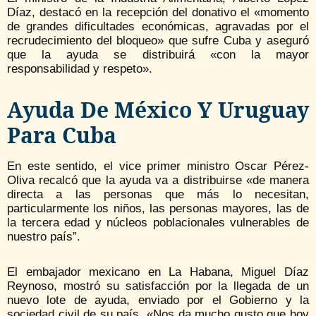
Díaz, destacó en la recepción del donativo el «momento
de grandes dificultades económicas, agravadas por el
recrudecimiento del bloqueo» que sufre Cuba y aseguró
que la ayuda se distribuirá «con la mayor
responsabilidad y respeto».
Ayuda De México Y Uruguay
Para Cuba
En este sentido, el vice primer ministro Oscar Pérez-
Oliva recalcó que la ayuda va a distribuirse «de manera
directa a las personas que más lo necesitan,
particularmente los niños, las personas mayores, las de
la tercera edad y núcleos poblacionales vulnerables de
nuestro país”.
El embajador mexicano en La Habana, Miguel Díaz
Reynoso, mostró su satisfacción por la llegada de un
nuevo lote de ayuda, enviado por el Gobierno y la
sociedad civil de su país. «Nos da mucho gusto que hoy