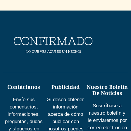
Contáctanos
Publicidad
Nuestro Boletín
De Noticias
Envíe sus
Si desea obtener
Suscríbase a
comentarios,
información
nuestro boletín y
informaciones,
acerca de cómo
le enviaremos por
preguntas, dudas
publicar con
correo electrónico
y síguenos en
nosotros puedes