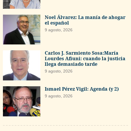
Noel Álvarez: La manía de ahogar
el español
9 agosto, 2026
Carlos J. Sarmiento Sosa:María
Lourdes Afiuni: cuando la justicia
llega demasiado tarde
9 agosto, 2026
Ismael Pérez Vigil: Agenda (y 2)
9 agosto, 2026