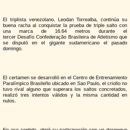
El triplista venezolano, Leodan Torrealba, continúa su
buena racha al conquistar la prueba de triple salto con
una marca de 16.64 metros durante el
tercer Desafío Confederação Brasileira de Atletismo que
se disputó en el gigante sudamericano el pasado
domingo.
El certamen se desarrolló en el Centro de Entrenamiento
Paralímpico Brasileño ubicado en Sao Paulo, el criollo no
tuvo rival alguno que superara los saltos concretados,
realizó tres intentos válidos y la misma cantidad en
nulos.
En ese sentido, abrió su participación con un despegue