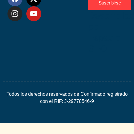
Suscribirse
Desarrolla
por
Espacio
SEO
Todos los derechos reservados de Confirmado registrado
con el RIF: J-29778546-9