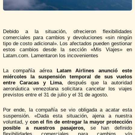
Debido a la situación, ofrecieron flexibilidades
comerciales para cambios y devoluciones «sin ningún
tipo de costo adicional». Los afectados pueden gestionar
estos cambios desde la sección «Mis Viajes» en
Latam.com. Lamentaron los incovenientes
La compañía aérea
Latam Airlines anunció este
miércoles la suspensión temporal de sus vuelos
entre Caracas y Lima
, después que la autoridad
aeronáutica venezolana solicitara cancelar los viajes
previstos entre el 31 de julio y el 31 de agosto.
Por ende, la compañía se vio obligada a acatar esta
suspensión. «Dada esta situación, ajena a nuestra
voluntad, y
con el fin de entregar la mayor protección
posible a nuestros pasajeros,
se han definido
flexibilidades comerciales para cambios y/o