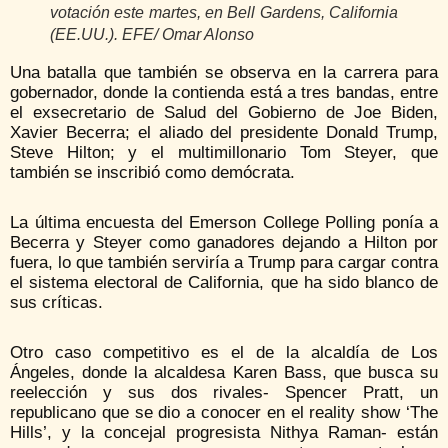
votación este martes, en Bell Gardens, California
(EE.UU.). EFE/ Omar Alonso
Una batalla que también se observa en la carrera para
gobernador, donde la contienda está a tres bandas, entre
el exsecretario de Salud del Gobierno de Joe Biden,
Xavier Becerra; el aliado del presidente Donald Trump,
Steve Hilton; y el multimillonario Tom Steyer, que
también se inscribió como demócrata.
La última encuesta del Emerson College Polling ponía a
Becerra y Steyer como ganadores dejando a Hilton por
fuera, lo que también serviría a Trump para cargar contra
el sistema electoral de California, que ha sido blanco de
sus críticas.
Otro caso competitivo es el de la alcaldía de Los
Ángeles, donde la alcaldesa Karen Bass, que busca su
reelección y sus dos rivales- Spencer Pratt, un
republicano que se dio a conocer en el reality show ‘The
Hills’, y la concejal progresista Nithya Raman- están