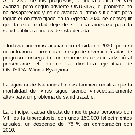
A la vista de los progresos, la lucha contra el VIH
avanza, pero según advierte ONUSIDA, el problema no
ha desaparecido y no se avanza al ritmo suficiente para
lograr el objetivo fijado en la Agenda 2030 de conseguir
que la enfermedad deje de ser una amenaza para la
salud pública a finales de esta década.
«Todavía podemos acabar con el sida en 2030, pero si
no actuamos, corremos el riesgo de revertir décadas de
progreso conseguido con enorme esfuerzo», advirtió al
presentarse el informe la directora ejecutiva de
ONUSIDA, Winnie Byanyima.
La agencia de Naciones Unidas también recalca que la
mortalidad del virus sigue siendo «inaceptablemente
alta» para un problema de salud tratable.
La principal causa directa de muerte para personas con
VIH es la tuberculosis, con unos 150.000 fallecimientos
anuales, un descenso del 76 % en comparación con
2010.