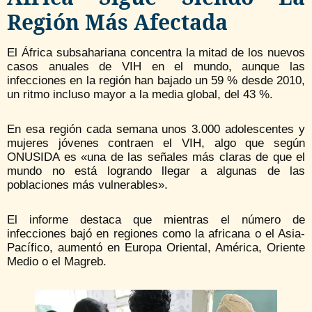
Región Más Afectada
El África subsahariana concentra la mitad de los nuevos
casos anuales de VIH en el mundo, aunque las
infecciones en la región han bajado un 59 % desde 2010,
un ritmo incluso mayor a la media global, del 43 %.
En esa región cada semana unos 3.000 adolescentes y
mujeres jóvenes contraen el VIH, algo que según
ONUSIDA es «una de las señales más claras de que el
mundo no está logrando llegar a algunas de las
poblaciones más vulnerables».
El informe destaca que mientras el número de
infecciones bajó en regiones como la africana o el Asia-
Pacífico, aumentó en Europa Oriental, América, Oriente
Medio o el Magreb.