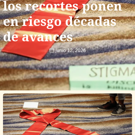
los recortes ponen
en riesgo décadas
de avances
junio 12, 2026