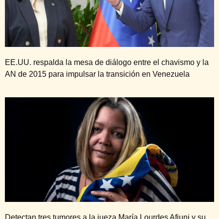
EE.UU. respalda la mesa de diálogo entre el chavismo y la
AN de 2015 para impulsar la transición en Venezuela
Detectan tres tumores a la jueza María Lourdes Afiuni y su