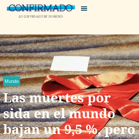
Mundo
Las muertes por
sida en el mundo
bajan un 9,5 %, pero