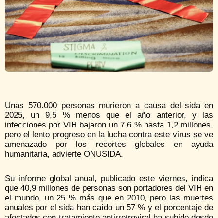
Unas 570.000 personas murieron a causa del sida en
2025, un 9,5 % menos que el año anterior, y las
infecciones por VIH bajaron un 7,6 % hasta 1,2 millones,
pero el lento progreso en la lucha contra este virus se ve
amenazado por los recortes globales en ayuda
humanitaria, advierte ONUSIDA.
Su informe global anual, publicado este viernes, indica
que 40,9 millones de personas son portadores del VIH en
el mundo, un 25 % más que en 2010, pero las muertes
anuales por el sida han caído un 57 % y el porcentaje de
afectados con tratamiento antirretroviral ha subido desde