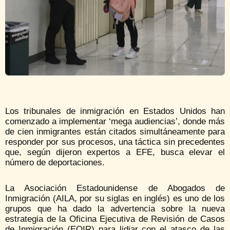
Los tribunales de inmigración en Estados Unidos han
comenzado a implementar ‘mega audiencias’, donde más
de cien inmigrantes están citados simultáneamente para
responder por sus procesos, una táctica sin precedentes
que, según dijeron expertos a EFE, busca elevar el
número de deportaciones.
La Asociación Estadounidense de Abogados de
Inmigración (AILA, por su siglas en inglés) es uno de los
grupos que ha dado la advertencia sobre la nueva
estrategia de la Oficina Ejecutiva de Revisión de Casos
de Inmigración (EOIR) para lidiar con el atasco de las