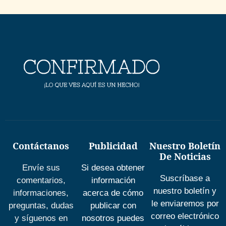
Contáctanos
Publicidad
Nuestro Boletín
De Noticias
Envíe sus
Si desea obtener
Suscríbase a
comentarios,
información
nuestro boletín y
informaciones,
acerca de cómo
le enviaremos por
preguntas, dudas
publicar con
correo electrónico
y síguenos en
nosotros puedes