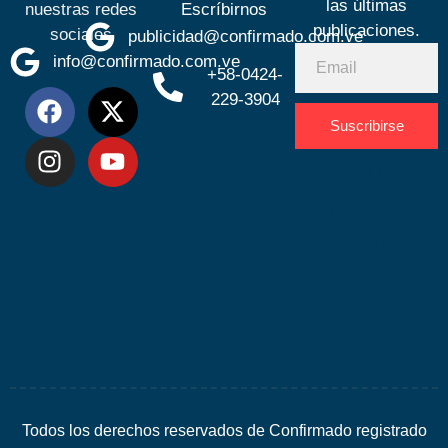
las últimas
nuestras redes
Escríbirnos
publicaciones.
sociales
publicidad@confirmado.com.ve
info@confirmado.com.ve
+58-0424-
229-3904
Suscribirse
Desarrolla
por
Espacio
SEO
Todos los derechos reservados de Confirmado registrado