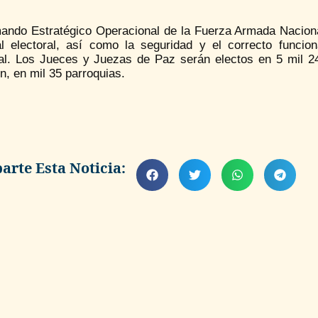
ando Estratégico Operacional de la Fuerza Armada Nacional 
al electoral, así como la seguridad y el correcto funci
ral. Los Jueces y Juezas de Paz serán electos en 5 mil 24
n, en mil 35 parroquias.
rte Esta Noticia: