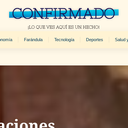
onomía
Farándula
Tecnología
Deportes
Salud 
aciones