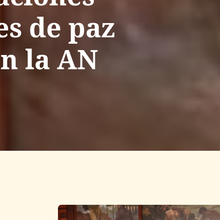
es de paz
en la AN