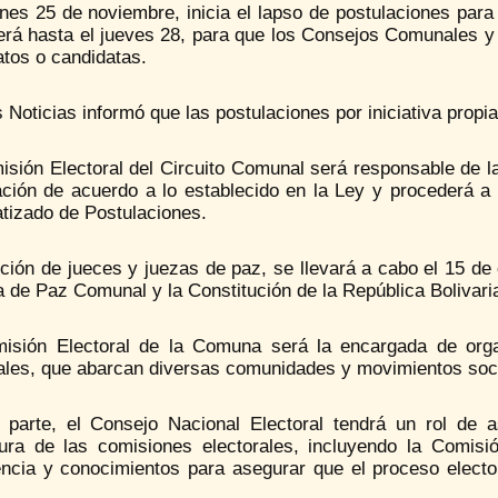
unes 25 de noviembre, inicia el lapso de postulaciones pa
erá hasta el jueves 28, para que los Consejos Comunales y
atos o candidatas.
 Noticias informó que las postulaciones por iniciativa propi
sión Electoral del Circuito Comunal será responsable de la
ación de acuerdo a lo establecido en la Ley y procederá a 
tizado de Postulaciones.
ción de jueces y juezas de paz, se llevará a cabo el 15 de
a de Paz Comunal y la Constitución de la República Bolivar
isión Electoral de la Comuna será la encargada de organ
les, que abarcan diversas comunidades y movimientos soci
 parte, el Consejo Nacional Electoral tendrá un rol de a
tura de las comisiones electorales, incluyendo la Comisió
encia y conocimientos para asegurar que el proceso elect