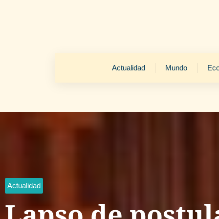
Actualidad
Mundo
Ec
Actualidad
Lapso de postul