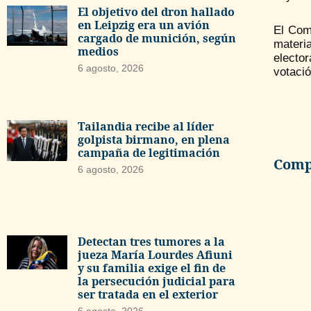
El objetivo del dron hallado
en Leipzig era un avión
El Com
cargado de munición, según
materi
medios
electo
6 agosto, 2026
votació
Tailandia recibe al líder
golpista birmano, en plena
campaña de legitimación
Compa
6 agosto, 2026
Detectan tres tumores a la
jueza María Lourdes Afiuni
y su familia exige el fin de
la persecución judicial para
ser tratada en el exterior