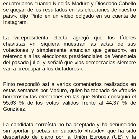
ecuatorianos cuando Nicolás Maduro y Diosdado Cabello
se quejan de los resultados en las elecciones de nuestro
país», dijo Pinto en un video colgado en su cuenta de
Instagram.
La vicepresidenta electa agregó que los líderes
chavistas «ni siquiera muestran las actas de sus
votaciones y simplemente anuncian que ganaron», en
referencia a las elecciones presidenciales de Venezuela
del pasado julio, y señaló que «las democracias siempre
van a preocupar a los dictadores».
Pinto respondió así a varios comentarios realizados en
estas semanas por Maduro, quien ha tachado de «fraude
horroroso» las elecciones en las que Noboa consiguió el
55,63 % de los votos válidos frente al 44,37 % de
González.
La candidata correísta no ha aceptado y ha denunciado
sin aportar pruebas un supuesto «fraude» que ha sido
descartado de plano por la Unión Europea (UE) y la