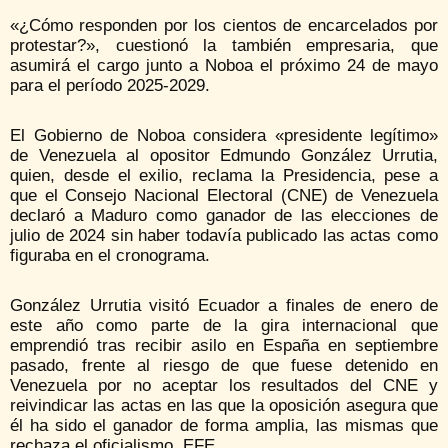
«¿Cómo responden por los cientos de encarcelados por
protestar?», cuestionó la también empresaria, que
asumirá el cargo junto a Noboa el próximo 24 de mayo
para el período 2025-2029.
El Gobierno de Noboa considera «presidente legítimo»
de Venezuela al opositor Edmundo González Urrutia,
quien, desde el exilio, reclama la Presidencia, pese a
que el Consejo Nacional Electoral (CNE) de Venezuela
declaró a Maduro como ganador de las elecciones de
julio de 2024 sin haber todavía publicado las actas como
figuraba en el cronograma.
González Urrutia visitó Ecuador a finales de enero de
este año como parte de la gira internacional que
emprendió tras recibir asilo en España en septiembre
pasado, frente al riesgo de que fuese detenido en
Venezuela por no aceptar los resultados del CNE y
reivindicar las actas en las que la oposición asegura que
él ha sido el ganador de forma amplia, las mismas que
rechaza el oficialismo. EFE