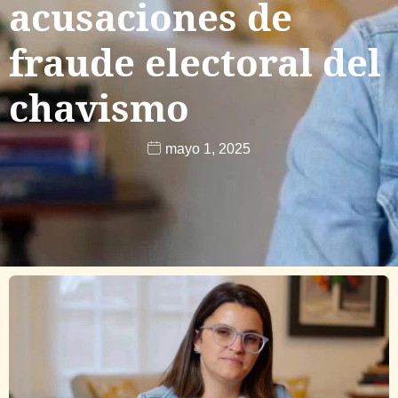
acusaciones de
fraude electoral del
chavismo
mayo 1, 2025