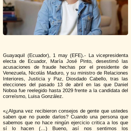
Guayaquil (Ecuador), 1 may (EFE).- La vicepresidenta
electa de Ecuador, María José Pinto, desestimó las
acusaciones de fraude hechas por el presidente de
Venezuela, Nicolás Maduro, y su ministro de Relaciones
Interiores, Justicia y Paz, Diosdado Cabello, tras las
elecciones del pasado 13 de abril en las que Daniel
Noboa fue reelegido hasta 2029 frente a la candidata del
correísmo, Luisa González.
«¿Alguna vez recibieron consejos de gente que ustedes
saben que no puede darlos? Cuando una persona que
sabemos que no hace ningún ejercicio critica a los que
sí lo hacen (…) Bueno, así nos sentimos los