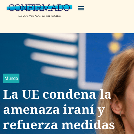
Mundo
La UE condena la
amenaza iraní y
refuerza medidas