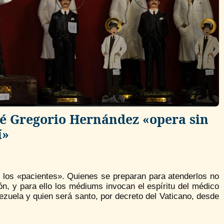
osé Gregorio Hernández «opera sin
í»
 los «pacientes». Quienes se preparan para atenderlos no
ón, y para ello los médiums invocan el espíritu del médico
ezuela y quien será santo, por decreto del Vaticano, desde