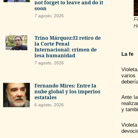
not forget to leave and do it
soon
7 agosto, 2026
F
H
Trino Márquez:El retiro de
la Corte Penal
Internacional: crimen de
La fe
lesa humanidad
7 agosto, 2026
Violeta
varios
debería
Fernando Mires: Entre la
nube global y los imperios
estatales
Ante la
realiza
6 agosto, 2026
y tambi
Violet
devoció