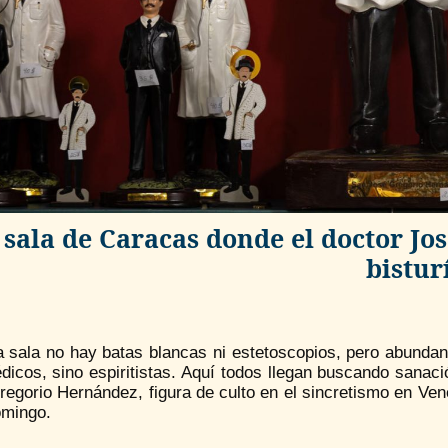
 sala de Caracas donde el doctor J
bistur
a sala no hay batas blancas ni estetoscopios, pero abundan
icos, sino espiritistas. Aquí todos llegan buscando sanaci
egorio Hernández, figura de culto en el sincretismo en Ven
omingo.