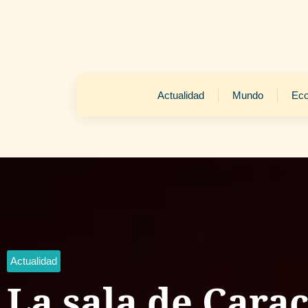
Actualidad
Mundo
Ec
Actualidad
La sala de Cara