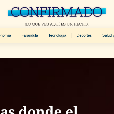
onomía
Farándula
Tecnología
Deportes
Salud 
cas donde el