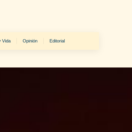
y Vida
Opinión
Editorial