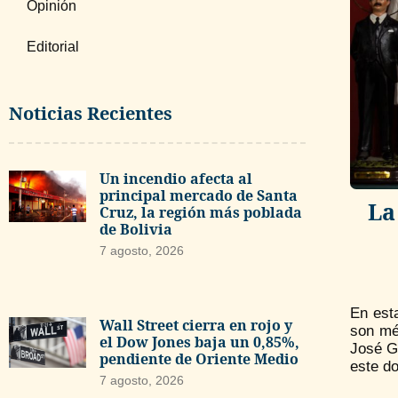
Opinión
Editorial
Noticias Recientes
Un incendio afecta al
principal mercado de Santa
La
Cruz, la región más poblada
de Bolivia
7 agosto, 2026
En est
Wall Street cierra en rojo y
son méd
el Dow Jones baja un 0,85%,
José Gr
pendiente de Oriente Medio
este d
7 agosto, 2026