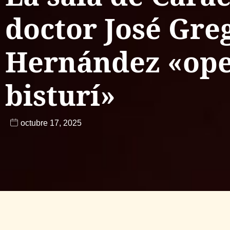
doctor José Gre
Hernández «ope
bisturí»
octubre 17, 2025