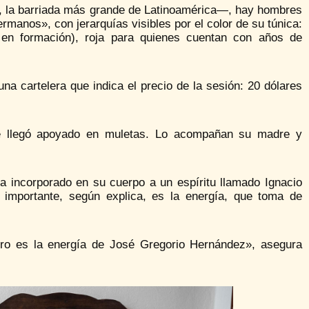
, la barriada más grande de Latinoamérica—, hay hombres
rmanos», con jerarquías visibles por el color de su túnica:
en formación), roja para quienes cuentan con años de
na cartelera que indica el precio de la sesión: 20 dólares
ue llegó apoyado en muletas. Lo acompañan su madre y
ha incorporado en su cuerpo a un espíritu llamado Ignacio
 importante, según explica, es la energía, que toma de
rro es la energía de José Gregorio Hernández», asegura