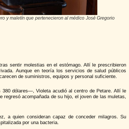
ero y maletín que pertenecieron al médico José Gregorio
ras sentir molestias en el estómago. Allí le prescribieron
rivada. Aunque en teoría los servicios de salud públicos
 carecen de suministros, equipos y personal suficiente.
380 dólares—, Violeta acudió al centro de Petare. Allí le
ue regresó acompañada de su hijo, el joven de las muletas,
dez, a quien consideran capaz de conceder milagros. Su
italizada por una bacteria.