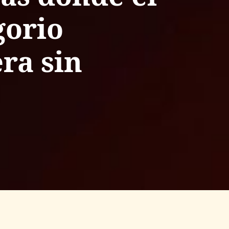
gorio
ra sin