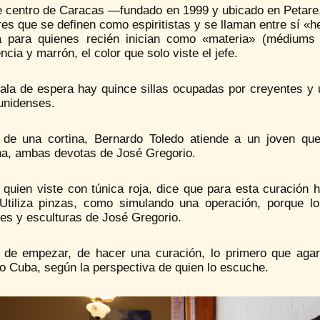
e centro de Caracas —fundado en 1999 y ubicado en Petare
es que se definen como espiritistas y se llaman entre sí «he
 para quienes recién inician como «materia» (médiums 
ncia y marrón, el color que solo viste el jefe.
ala de espera hay quince sillas ocupadas por creyentes y u
unidenses.
 de una cortina, Bernardo Toledo atiende a un joven q
a, ambas devotas de José Gregorio.
 quien viste con túnica roja, dice que para esta curación 
Utiliza pinzas, como simulando una operación, porque lo
es y esculturas de José Gregorio.
 de empezar, de hacer una curación, lo primero que aga
o Cuba, según la perspectiva de quien lo escuche.