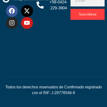
+58-0424-
229-3904
Suscribirse
Desarrolla
por
Espacio
SEO
Todos los derechos reservados de Confirmado registrado
con el RIF: J-29778546-9