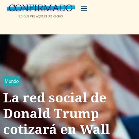
Mundo
La red social de
Donald Trump
cotizará en Wall