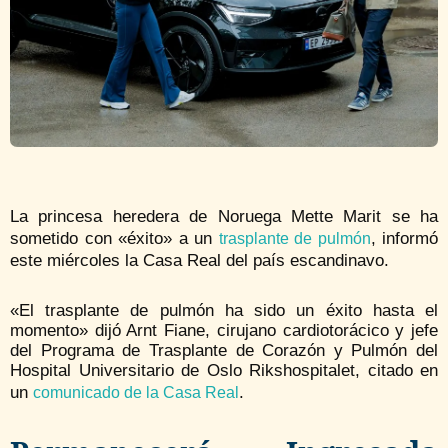
La princesa heredera de Noruega Mette Marit se ha
sometido con «éxito» a un
, informó
trasplante de pulmón
este miércoles la Casa Real del país escandinavo.
«El trasplante de pulmón ha sido un éxito hasta el
momento» dijó Arnt Fiane, cirujano cardiotorácico y jefe
del Programa de Trasplante de Corazón y Pulmón del
Hospital Universitario de Oslo Rikshospitalet, citado en
un
.
comunicado de la Casa Real