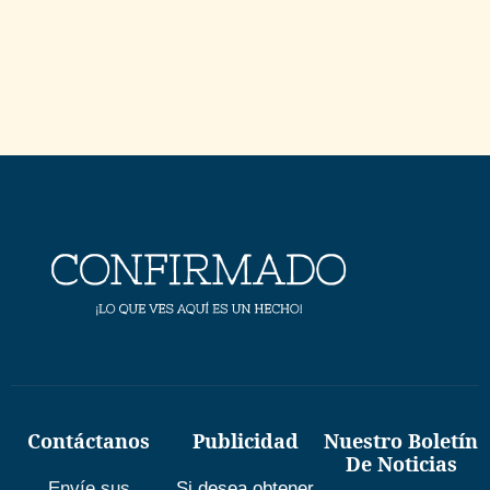
Contáctanos
Publicidad
Nuestro Boletín
De Noticias
Envíe sus
Si desea obtener