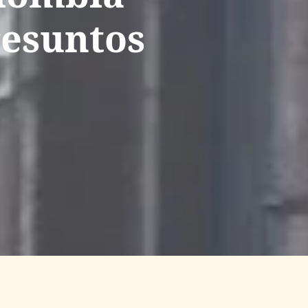
resuntos