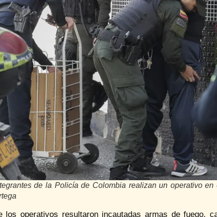
ntegrantes de la Policía de Colombia realizan un operativo en
rtega
e los operativos resultaron incautadas armas de fuego, ca