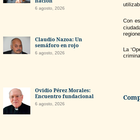
nación
utiliza
6 agosto, 2026
Con es
ciudad
regione
Claudio Nazoa: Un
semáforo en rojo
La ‘Ope
6 agosto, 2026
crimina
Ovidio Pérez Morales:
Encuentro fundacional
Compa
6 agosto, 2026