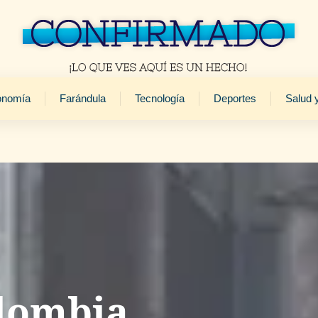
onomía
Farándula
Tecnología
Deportes
Salud 
olombia