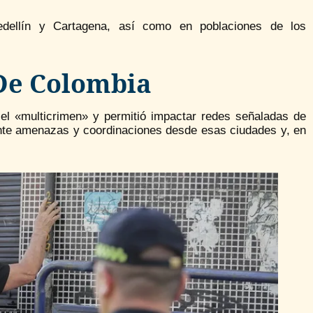
dellín y Cartagena, así como en poblaciones de los
 De Colombia
a el «multicrimen» y permitió impactar redes señaladas de
nte amenazas y coordinaciones desde esas ciudades y, en