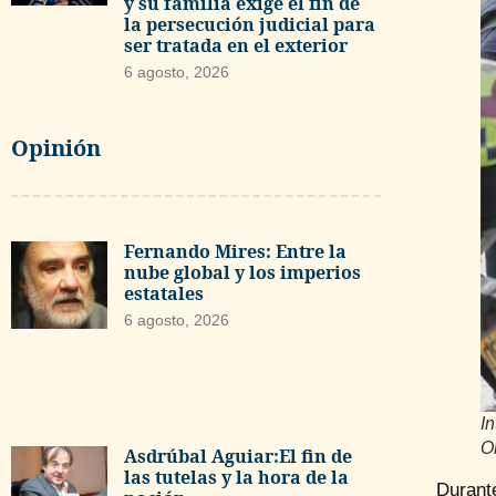
y su familia exige el fin de
la persecución judicial para
ser tratada en el exterior
6 agosto, 2026
Opinión
Fernando Mires: Entre la
nube global y los imperios
estatales
6 agosto, 2026
I
O
Asdrúbal Aguiar:El fin de
las tutelas y la hora de la
Durant