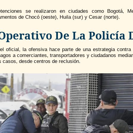
tenciones se realizaron en ciudades como Bogotá, Me
mentos de Chocó (oeste), Huila (sur) y Cesar (norte).
 Operativo De La Policía
el oficial, la ofensiva hace parte de una estrategia contr
 pagos a comerciantes, transportadores y ciudadanos media
 casos, desde centros de reclusión.