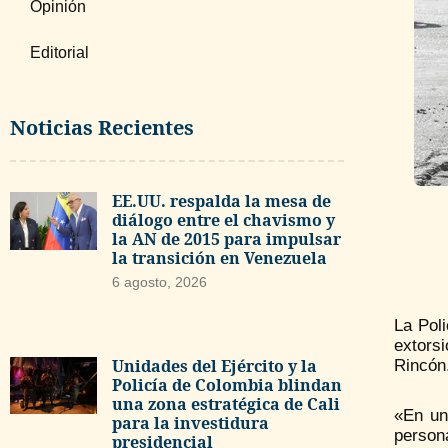
Opinión
Editorial
Noticias Recientes
EE.UU. respalda la mesa de
diálogo entre el chavismo y
la AN de 2015 para impulsar
la transición en Venezuela
6 agosto, 2026
La Pol
extorsi
Unidades del Ejército y la
Rincón
Policía de Colombia blindan
una zona estratégica de Cali
«En una
para la investidura
persona
presidencial