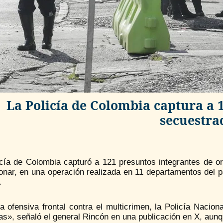
La Policía de Colombia captura a 1
secuestra
icía de Colombia capturó a 121 presuntos integrantes de o
onar, en una operación realizada en 11 departamentos del paí
.
 ofensiva frontal contra el multicrimen, la Policía Nacion
s», señaló el general Rincón en una publicación en X, aunq