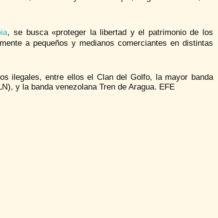
, se busca «proteger la libertad y el patrimonio de los
ia
almente a pequeños y medianos comerciantes en distintas
s ilegales, entre ellos el Clan del Golfo, la mayor banda
 (ELN), y la banda venezolana Tren de Aragua. EFE