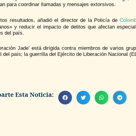
ban para coordinar llamadas y mensajes extorsivos.
tos resultados, añadió el director de la Policía de
Colomb
anos» y reducir el impacto de delitos que afectan especi
s del país.
ración Jade’ está dirigida contra miembros de varios grupo
l del país; la guerrilla del Ejército de Liberación Nacional
rte Esta Noticia: