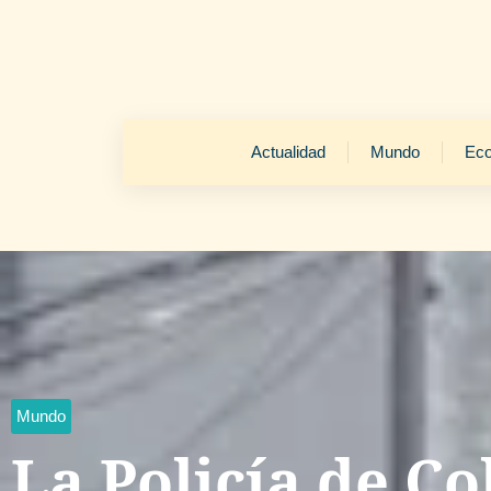
Actualidad
Mundo
Ec
Mundo
La Policía de C