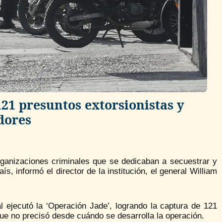
21 presuntos extorsionistas y
dores
rganizaciones criminales que se dedicaban a secuestrar y
s, informó el director de la institución, el general William
al ejecutó la ‘Operación Jade’, logrando la captura de 121
ue no precisó desde cuándo se desarrolla la operación.