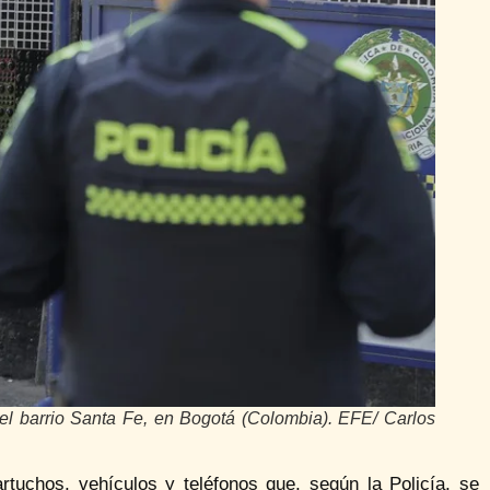
 el barrio Santa Fe, en Bogotá (Colombia). EFE/ Carlos
rtuchos, vehículos y teléfonos que, según la Policía, se