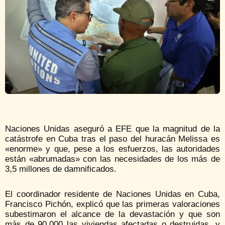
Naciones Unidas aseguró a EFE que la magnitud de la
catástrofe en Cuba tras el paso del huracán Melissa es
«enorme» y que, pese a los esfuerzos, las autoridades
están «abrumadas» con las necesidades de los más de
3,5 millones de damnificados.
El coordinador residente de Naciones Unidas en Cuba,
Francisco Pichón, explicó que las primeras valoraciones
subestimaron el alcance de la devastación y que son
más de 90.000 las viviendas afectadas o destruidas, y