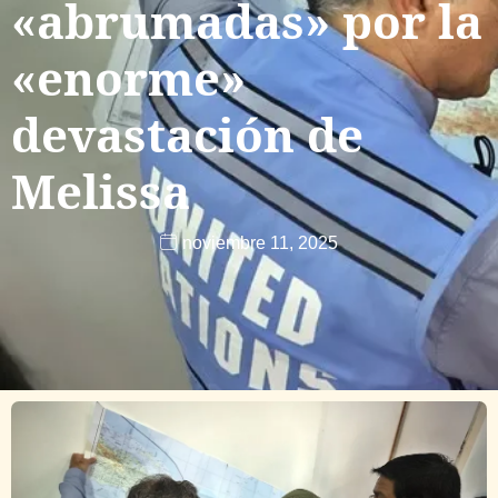
«abrumadas» por la
«enorme»
devastación de
Melissa
noviembre 11, 2025