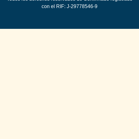
con el RIF: J-29778546-9