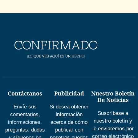
Contáctanos
Publicidad
Nuestro Boletín
De Noticias
Envíe sus
Si desea obtener
Suscríbase a
comentarios,
información
nuestro boletín y
informaciones,
acerca de cómo
le enviaremos por
preguntas, dudas
publicar con
correo electrónico
y síguenos en
nosotros puedes