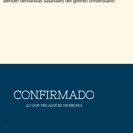
atender demandas salariales del gremio universitario