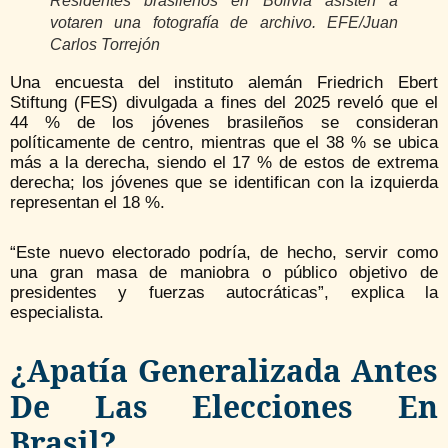
Residentes brasileños en Bolivia asisten a
votaren una fotografía de archivo. EFE/Juan
Carlos Torrejón
Una encuesta del instituto alemán Friedrich Ebert
Stiftung (FES) divulgada a fines del 2025 reveló que el
44 % de los jóvenes brasileños se consideran
políticamente de centro, mientras que el 38 % se ubica
más a la derecha, siendo el 17 % de estos de extrema
derecha; los jóvenes que se identifican con la izquierda
representan el 18 %.
“Este nuevo electorado podría, de hecho, servir como
una gran masa de maniobra o público objetivo de
presidentes y fuerzas autocráticas”, explica la
especialista.
¿Apatía Generalizada Antes
De Las Elecciones En
Brasil?