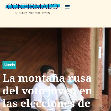
Mundo
La montaña rusa
del voto joven en
las elecciones de