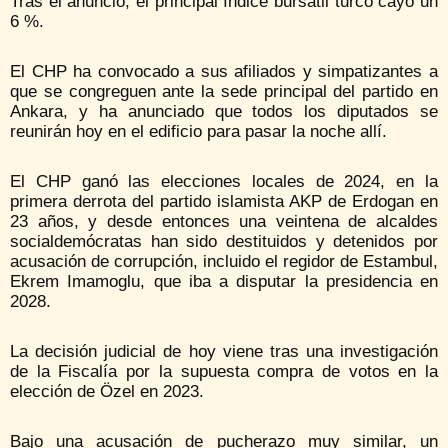
Tras el anuncio, el principal índice bursátil turco cayó un
6 %.
El CHP ha convocado a sus afiliados y simpatizantes a
que se congreguen ante la sede principal del partido en
Ankara, y ha anunciado que todos los diputados se
reunirán hoy en el edificio para pasar la noche allí.
El CHP ganó las elecciones locales de 2024, en la
primera derrota del partido islamista AKP de Erdogan en
23 años, y desde entonces una veintena de alcaldes
socialdemócratas han sido destituidos y detenidos por
acusación de corrupción, incluido el regidor de Estambul,
Ekrem Imamoglu, que iba a disputar la presidencia en
2028.
La decisión judicial de hoy viene tras una investigación
de la Fiscalía por la supuesta compra de votos en la
elección de Özel en 2023.
Bajo una acusación de pucherazo muy similar, un