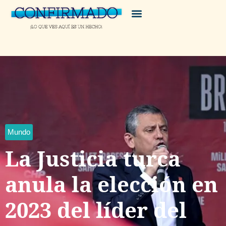
Mundo
La Justicia turca
anula la elección en
2023 del líder del