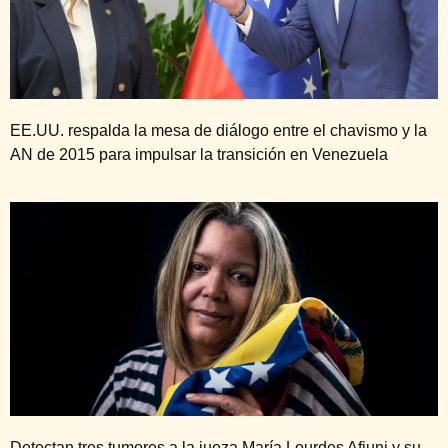
EE.UU. respalda la mesa de diálogo entre el chavismo y la
AN de 2015 para impulsar la transición en Venezuela
Detectan tres tumores a la jueza María Lourdes Afiuni y su