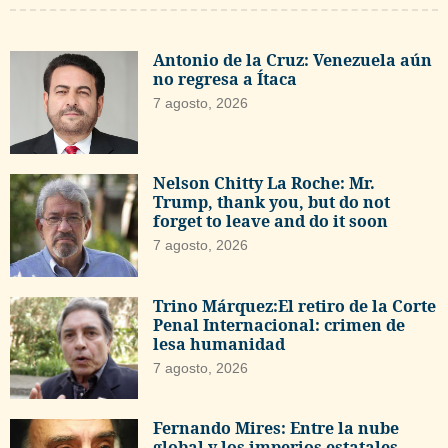
Antonio de la Cruz: Venezuela aún
no regresa a Ítaca
7 agosto, 2026
Nelson Chitty La Roche: Mr.
Trump, thank you, but do not
forget to leave and do it soon
7 agosto, 2026
Trino Márquez:El retiro de la Corte
Penal Internacional: crimen de
lesa humanidad
7 agosto, 2026
Fernando Mires: Entre la nube
global y los imperios estatales