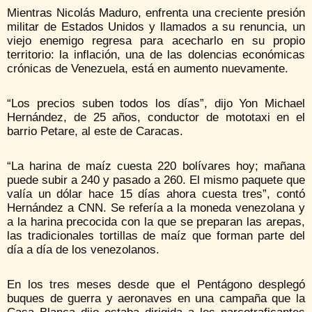
Mientras Nicolás Maduro, enfrenta una creciente presión
militar de Estados Unidos y llamados a su renuncia, un
viejo enemigo regresa para acecharlo en su propio
territorio: la inflación, una de las dolencias económicas
crónicas de Venezuela, está en aumento nuevamente.
“Los precios suben todos los días”, dijo Yon Michael
Hernández, de 25 años, conductor de mototaxi en el
barrio Petare, al este de Caracas.
“La harina de maíz cuesta 220 bolívares hoy; mañana
puede subir a 240 y pasado a 260. El mismo paquete que
valía un dólar hace 15 días ahora cuesta tres”, contó
Hernández a CNN. Se refería a la moneda venezolana y
a la harina precocida con la que se preparan las arepas,
las tradicionales tortillas de maíz que forman parte del
día a día de los venezolanos.
En los tres meses desde que el Pentágono desplegó
buques de guerra y aeronaves en una campaña que la