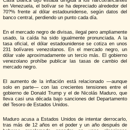
Casa Blanca dijo estaba dirigida a los narcotraficantes
en Venezuela, el bolívar se ha depreciado alrededor del
70?% frente al dólar estadounidense, según datos del
banco central, perdiendo un punto cada día.
En el mercado negro de divisas, ilegal pero ampliamente
usado, la caída ha sido igualmente pronunciada. A la
tasa oficial, el dólar estadounidense se cotiza en unos
231 bolívares venezolanos. En el mercado negro, un
dólar vale aproximadamente un tercio más. El gobierno
venezolano prohíbe publicar las tasas de cambio del
mercado negro.
El aumento de la inflación está relacionado —aunque
solo en parte— con las crecientes tensiones entre el
gobierno de Donald Trump y el de Nicolás Maduro, que
lleva casi una década bajo sanciones del Departamento
del Tesoro de Estados Unidos.
Maduro acusa a Estados Unidos de intentar derrocarlo,
tras más de 12 años en el poder y un año después de