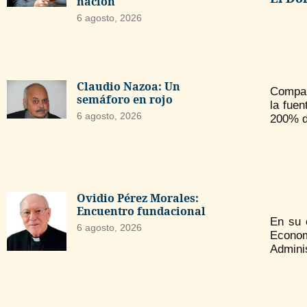
nación
6 agosto, 2026
Claudio Nazoa: Un
Compar
semáforo en rojo
la fuen
6 agosto, 2026
200% du
Ovidio Pérez Morales:
Encuentro fundacional
En su 
6 agosto, 2026
Econom
Admini