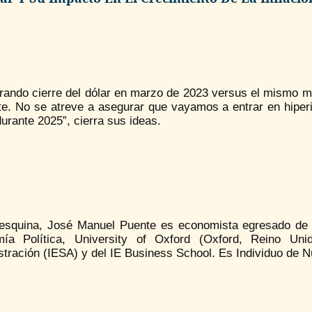
ando cierre del dólar en marzo de 2023 versus el mismo me
te. No se atreve a asegurar que vayamos a entrar en hiperinf
rante 2025”, cierra sus ideas.
esquina, José Manuel Puente es economista egresado de 
ía Política, University of Oxford (Oxford, Reino Unid
stración (IESA) y del IE Business School. Es Individuo de 