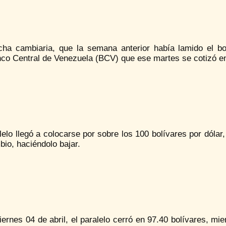
cha cambiaria, que la semana anterior había lamido el bo
nco Central de Venezuela (BCV) que ese martes se cotizó en
lelo llegó a colocarse por sobre los 100 bolívares por dóla
io, haciéndolo bajar.
iernes 04 de abril, el paralelo cerró en 97.40 bolívares, mi