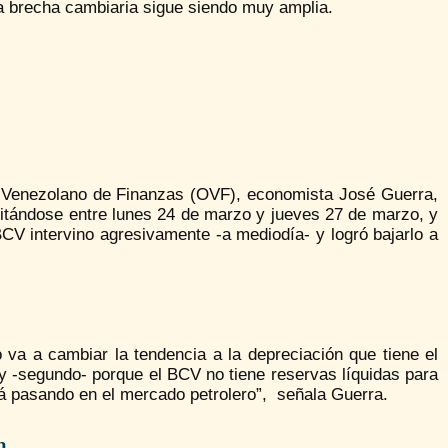
 la brecha cambiaria sigue siendo muy amplia.
o Venezolano de Finanzas (OVF), economista José Guerra,
ilitándose entre lunes 24 de marzo y jueves 27 de marzo, y
 BCV intervino agresivamente -a mediodía- y logró bajarlo a
va a cambiar la tendencia a la depreciación que tiene el
 y -segundo- porque el BCV no tiene reservas líquidas para
á pasando en el mercado petrolero”, señala Guerra.
n