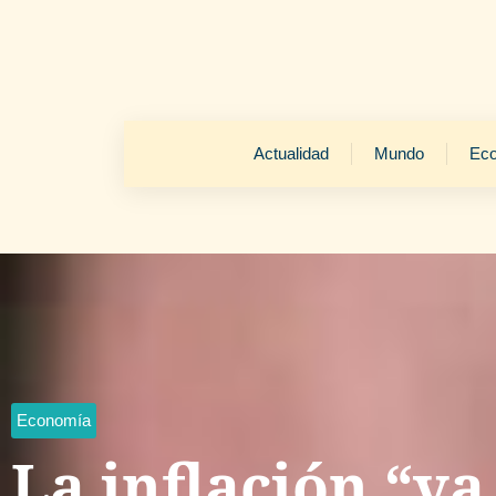
Actualidad
Mundo
Ec
Economía
La inflación “va