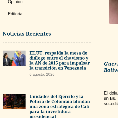
Opinión
Editorial
Noticias Recientes
EE.UU. respalda la mesa de
diálogo entre el chavismo y
la AN de 2015 para impulsar
Guer
la transición en Venezuela
Bolív
6 agosto, 2026
El dól
Unidades del Ejército y la
en Bs.
Policía de Colombia blindan
sucedi
una zona estratégica de Cali
para la investidura
presidencial