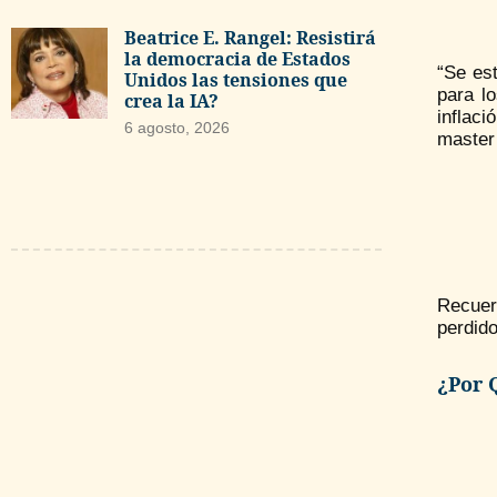
Beatrice E. Rangel: Resistirá
la democracia de Estados
“Se es
Unidos las tensiones que
para l
crea la IA?
inflaci
6 agosto, 2026
master 
Recuer
perdid
¿Por 