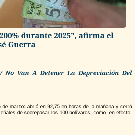
l 200% durante 2025”, afirma el
sé Guerra
V No Van A Detener La Depreciación Del
5 de marzo: abrió en 92,75 en horas de la mañana y cerró
señales de sobrepasar los 100 bolívares, como -en efecto-