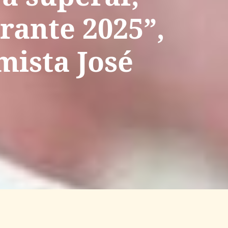
urante 2025”,
mista José