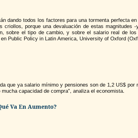
tán dando todos los factores para una tormenta perfecta en
os criollos, porque una devaluación de estas magnitudes -
ón, sobre el tipo de cambio, y sobre el salario real de lo
en Public Policy in Latin America, University of Oxford (Oxf
da que ya salario mínimo y pensiones son de 1,2 US$ por m
o mucha capacidad de compra”, analiza el economista.
Qué Va En Aumento?