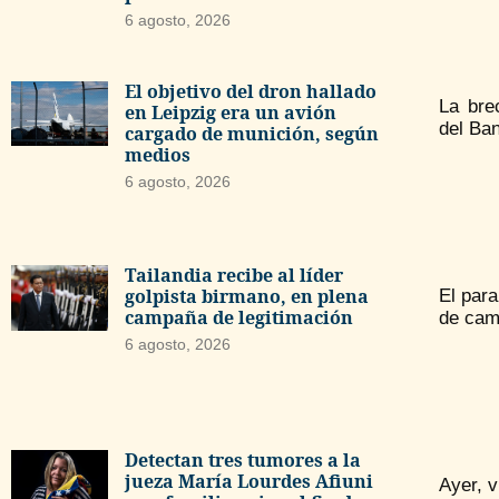
6 agosto, 2026
El objetivo del dron hallado
La bre
en Leipzig era un avión
del Ba
cargado de munición, según
medios
6 agosto, 2026
Tailandia recibe al líder
golpista birmano, en plena
El para
campaña de legitimación
de camb
6 agosto, 2026
Detectan tres tumores a la
jueza María Lourdes Afiuni
Ayer, v