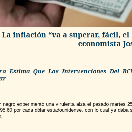
La inflación “va a superar, fácil, e
economista Jo
ra Estima Que Las Intervenciones Del BC
ar
ar negro experimentó una virulenta alza el pasado martes 2
 95,60 por cada dólar estadounidense, con lo cual ya daba 
ó.