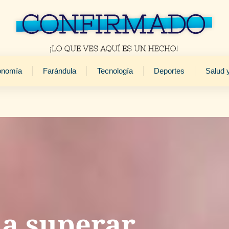
onomía
Farándula
Tecnología
Deportes
Salud 
 a superar,