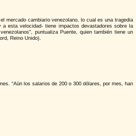
 el mercado cambiario venezolano, lo cual es una tragedia
y a esta velocidad- tiene impactos devastadores sobre la
s venezolanos”, puntualiza Puente, quien también tiene un
ord, Reino Unido).
es. “Aún los salarios de 200 o 300 dólares, por mes, han