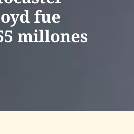
loyd fue
55 millones