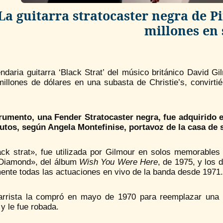
La guitarra stratocaster negra de P
millones en
ndaria guitarra ‘Black Strat’ del músico británico David G
millones de dólares en una subasta de Christie’s, convirt
trumento, una Fender Stratocaster negra, fue adquirido 
utos, según Angela Montefinise, portavoz de la casa de 
ack strat», fue utilizada por Gilmour en solos memorables
Diamond», del álbum
Wish You Were Here
, de 1975, y los
ente todas las actuaciones en vivo de la banda desde 1971.
tarrista la compró en mayo de 1970 para reemplazar una 
y le fue robada.