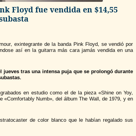
ink Floyd fue vendida en $14,55
 subasta
ilmour, exintegrante de la banda Pink Floyd, se vendió por
iéndose así en la guitarra más cara jamás vendida en una
el jueves tras una intensa puja que se prolongó durante
subastas.
 grabados en estudio como el de la pieza «Shine on Yoy,
 de «Comfortably Numb», del álbum The Wall, de 1979, y en
stratocaster de color blanco que le habían regalado sus