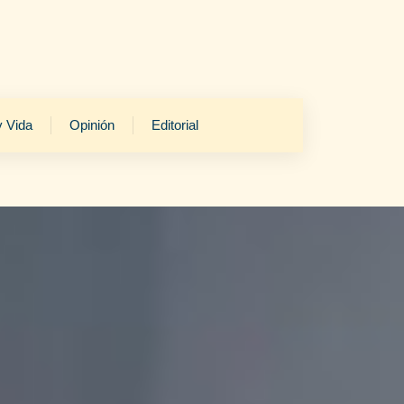
y Vida
Opinión
Editorial