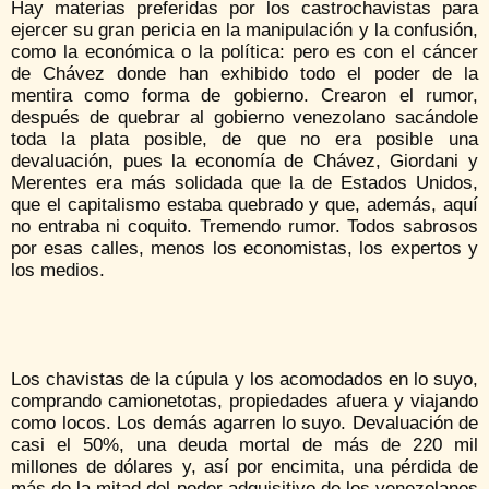
Hay materias preferidas por los castrochavistas para
ejercer su gran pericia en la manipulación y la confusión,
como la económica o la política: pero es con el cáncer
de Chávez donde han exhibido todo el poder de la
mentira como forma de gobierno. Crearon el rumor,
después de quebrar al gobierno venezolano sacándole
toda la plata posible, de que no era posible una
devaluación, pues la economía de Chávez, Giordani y
Merentes era más solidada que la de Estados Unidos,
que el capitalismo estaba quebrado y que, además, aquí
no entraba ni coquito. Tremendo rumor. Todos sabrosos
por esas calles, menos los economistas, los expertos y
los medios.
Los chavistas de la cúpula y los acomodados en lo suyo,
comprando camionetotas, propiedades afuera y viajando
como locos. Los demás agarren lo suyo. Devaluación de
casi el 50%, una deuda mortal de más de 220 mil
millones de dólares y, así por encimita, una pérdida de
más de la mitad del poder adquisitivo de los venezolanos