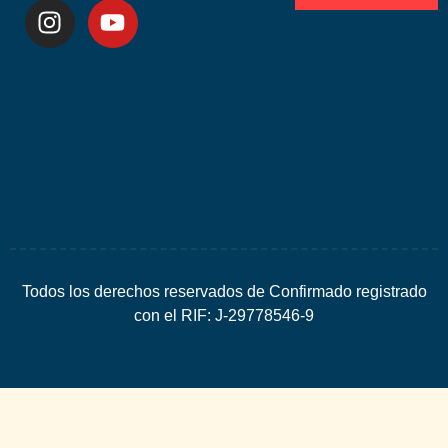
Desarrolla
por
Espacio
SEO
Todos los derechos reservados de Confirmado registrado
con el RIF: J-29778546-9