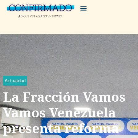
Actualidad
La Fracción Vamos
Vamos Venezuela
presenta reforma