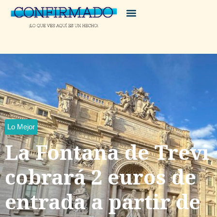
Lo Mejor
La Fontana de Trevi
cobrará 2 euros de
entrada a partir de