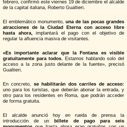
febrero, confirmó este viernes 19 de diciembre el alcalde
de la capital italiana, Roberto Gualtieri.
El emblemático monumento,
una de las pocas grandes
atracciones de la Ciudad Eterna con acceso libre
hasta ahora,
implantará el pago con el objetivo de
regular la afluencia masiva de visitantes.
«Es importante aclarar que la Fontana es visible
gratuitamente para todos.
Estamos hablando solo del
acceso a la zona justo delante de la fuente», precisó
Gualtieri.
En concreto,
se habilitarán dos carriles de acceso:
uno para los turistas, que deberán abonar la entrada, y
otro para los residentes en Roma, que podrán acceder
de forma gratuita.
El alcalde anunció hoy en rueda de prensa la
introducción de un
billete de pago para seis
monumentos
que hasta ahora eran gratuitos con un