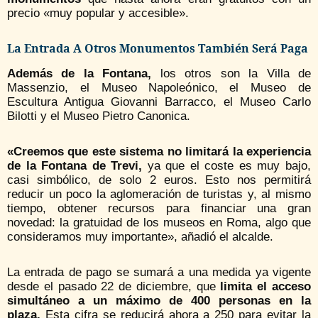
precio «muy popular y accesible».
La Entrada A Otros Monumentos También Será Paga
Además de la Fontana,
los otros son la Villa de
Massenzio, el Museo Napoleónico, el Museo de
Escultura Antigua Giovanni Barracco, el Museo Carlo
Bilotti y el Museo Pietro Canonica.
«Creemos que este sistema no limitará la experiencia
de la Fontana de Trevi,
ya que el coste es muy bajo,
casi simbólico, de solo 2 euros. Esto nos permitirá
reducir un poco la aglomeración de turistas y, al mismo
tiempo, obtener recursos para financiar una gran
novedad: la gratuidad de los museos en Roma, algo que
consideramos muy importante», añadió el alcalde.
La entrada de pago se sumará a una medida ya vigente
desde el pasado 22 de diciembre, que
limita el acceso
simultáneo a un máximo de 400 personas en la
plaza.
Esta cifra se reducirá ahora a 250 para evitar la