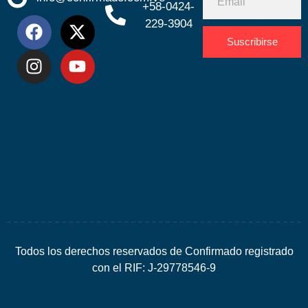
+58-0424-
229-3904
Suscribirse
Desarrolla
por
Espacio
SEO
Todos los derechos reservados de Confirmado registrado
con el RIF: J-29778546-9