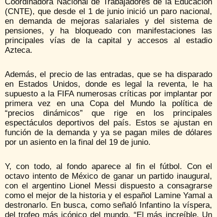
Coordinadora Nacional de Trabajadores de la Educación
(CNTE), que desde el 1 de junio inició un paro nacional,
en demanda de mejoras salariales y del sistema de
pensiones, y ha bloqueado con manifestaciones las
principales vías de la capital y accesos al estadio
Azteca.
Además, el precio de las entradas, que se ha disparado
en Estados Unidos, donde es legal la reventa, le ha
supuesto a la FIFA numerosas críticas por implantar por
primera vez en una Copa del Mundo la política de
“precios dinámicos” que rige en los principales
espectáculos deportivos del país. Estos se ajustan en
función de la demanda y ya se pagan miles de dólares
por un asiento en la final del 19 de junio.
Y, con todo, al fondo aparece al fin el fútbol. Con el
octavo intento de México de ganar un partido inaugural,
con el argentino Lionel Messi dispuesto a consagrarse
como el mejor de la historia y el español Lamine Yamal a
destronarlo. En busca, como señaló Infantino la víspera,
del trofeo más icónico del mundo. “El más increíble. Un