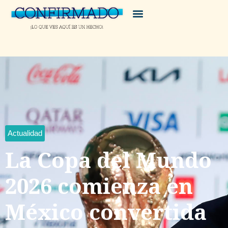
Actualidad
La Copa del Mundo
2026 comienza en
México convertida