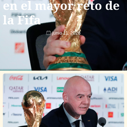
en el mayor reto de
la Fifa
junio 11, 2026