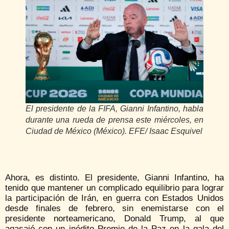
El presidente de la FIFA, Gianni Infantino, habla
durante una rueda de prensa este miércoles, en
Ciudad de México (México). EFE/ Isaac Esquivel
Ahora, es distinto. El presidente, Gianni Infantino, ha
tenido que mantener un complicado equilibrio para lograr
la participación de Irán, en guerra con Estados Unidos
desde finales de febrero, sin enemistarse con el
presidente norteamericano, Donald Trump, al que
agasajó con un inédito Premio de la Paz en la gala del