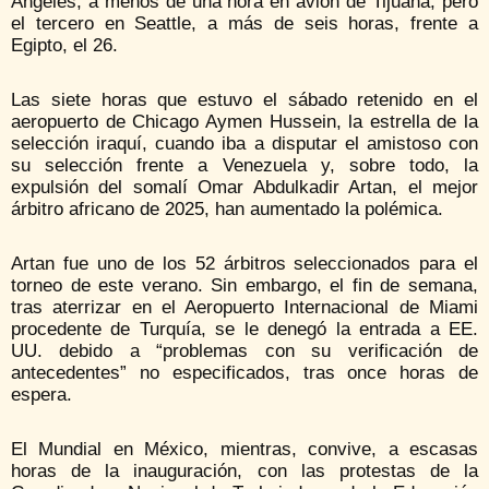
Ángeles, a menos de una hora en avión de Tijuana, pero
el tercero en Seattle, a más de seis horas, frente a
Egipto, el 26.
Las siete horas que estuvo el sábado retenido en el
aeropuerto de Chicago Aymen Hussein, la estrella de la
selección iraquí, cuando iba a disputar el amistoso con
su selección frente a Venezuela y, sobre todo, la
expulsión del somalí Omar Abdulkadir Artan, el mejor
árbitro africano de 2025, han aumentado la polémica.
Artan fue uno de los 52 árbitros seleccionados para el
torneo de este verano. Sin embargo, el fin de semana,
tras aterrizar en el Aeropuerto Internacional de Miami
procedente de Turquía, se le denegó la entrada a EE.
UU. debido a “problemas con su verificación de
antecedentes” no especificados, tras once horas de
espera.
El Mundial en México, mientras, convive, a escasas
horas de la inauguración, con las protestas de la