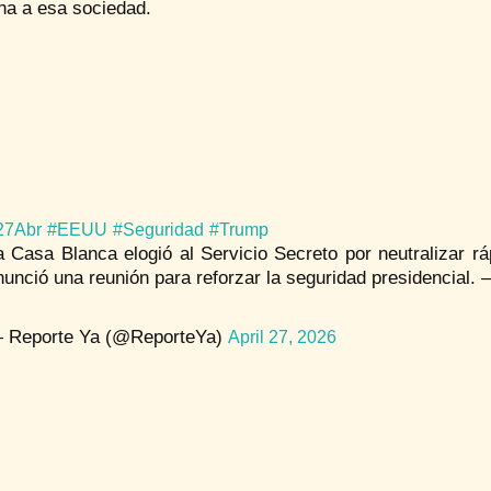
na a esa sociedad.
27Abr
#EEUU
#Seguridad
#Trump
a Casa Blanca elogió al Servicio Secreto por neutralizar r
nunció una reunión para reforzar la seguridad presidencial. 
 Reporte Ya (@ReporteYa)
April 27, 2026