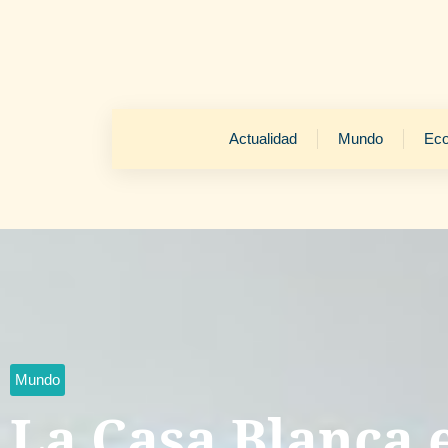
Actualidad
Mundo
Ec
Mundo
La Casa Blanca e