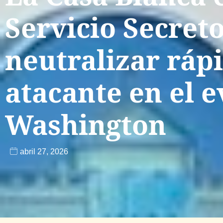
Servicio Secret
neutralizar ráp
atacante en el 
Washington
abril 27, 2026