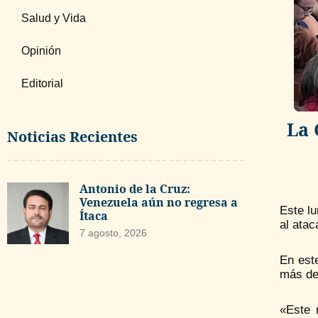
Salud y Vida
Opinión
Editorial
La 
Noticias Recientes
Antonio de la Cruz:
Venezuela aún no regresa a
Este lu
Ítaca
al atac
7 agosto, 2026
En est
más de 
«Este 