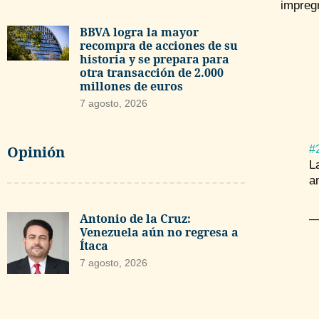
impreg
BBVA logra la mayor
recompra de acciones de su
historia y se prepara para
otra transacción de 2.000
millones de euros
7 agosto, 2026
Opinión
#
L
a
Antonio de la Cruz:
—
Venezuela aún no regresa a
Ítaca
7 agosto, 2026