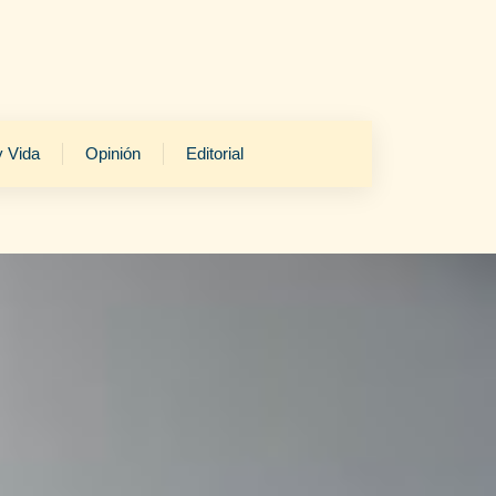
y Vida
Opinión
Editorial