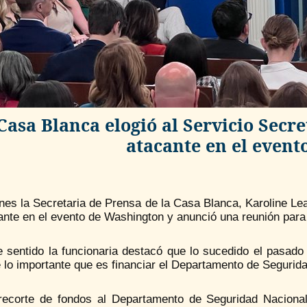
Casa Blanca elogió al Servicio Secr
atacante en el even
nes la Secretaria de Prensa de la Casa Blanca, Karoline Leav
ante en el evento de Washington y anunció una reunión para 
e sentido la funcionaria destacó que lo sucedido el pasado
lo importante que es financiar el Departamento de Segurida
recorte de fondos al Departamento de Seguridad Nacional