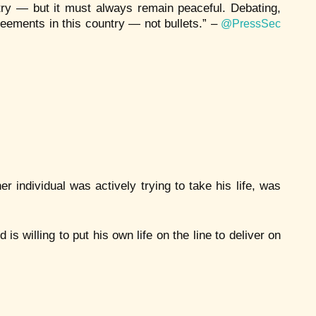
ry — but it must always remain peaceful. Debating,
reements in this country — not bullets.” –
@PressSec
r individual was actively trying to take his life, was
s willing to put his own life on the line to deliver on