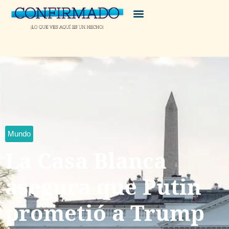
Mundo
La Casa Blanca
asegura que Putin
prometió a Trump