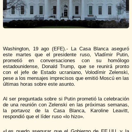
Washington, 19 ago (EFE).- La Casa Blanca aseguró
este martes que el presidente ruso, Vladímir Putin,
prometió en conversaciones con su homólogo
estadounidense, Donald Trump, que se reunirá pronto
con el jefe de Estado ucraniano, Volodímir Zelenski,
pese a los mensajes imprecisos que emitió Moscú en las
últimas horas sobre este asunto.
Al ser preguntada sobre si Putin prometió la celebración
de una reunión con Zelenski en las próximas semanas,
la portavoz de la Casa Blanca, Karoline Leavitt,
respondió que el líder ruso «lo hizo».
«Les puedo asegurar que el Gobierno de EE.UU. y la