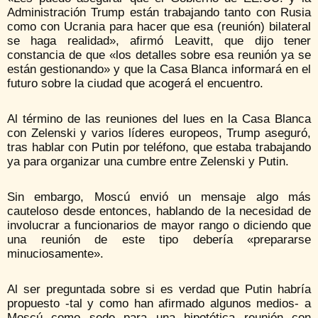
Administración Trump están trabajando tanto con Rusia
como con Ucrania para hacer que esa (reunión) bilateral
se haga realidad», afirmó Leavitt, que dijo tener
constancia de que «los detalles sobre esa reunión ya se
están gestionando» y que la Casa Blanca informará en el
futuro sobre la ciudad que acogerá el encuentro.
Al término de las reuniones del lues en la Casa Blanca
con Zelenski y varios líderes europeos, Trump aseguró,
tras hablar con Putin por teléfono, que estaba trabajando
ya para organizar una cumbre entre Zelenski y Putin.
Sin embargo, Moscú envió un mensaje algo más
cauteloso desde entonces, hablando de la necesidad de
involucrar a funcionarios de mayor rango o diciendo que
una reunión de este tipo debería «prepararse
minuciosamente».
Al ser preguntada sobre si es verdad que Putin habría
propuesto -tal y como han afirmado algunos medios- a
Moscú como sede para una hipotética reunión con