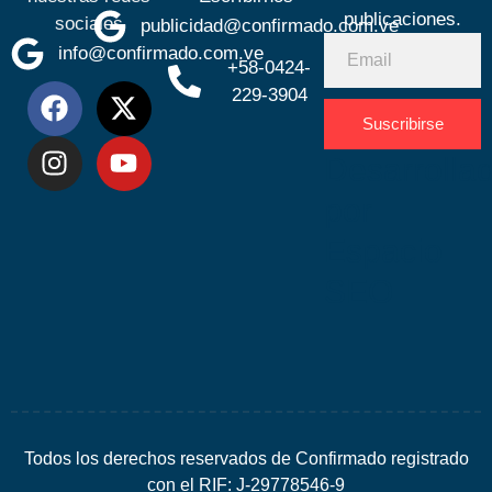
publicaciones.
sociales
publicidad@confirmado.com.ve
info@confirmado.com.ve
+58-0424-
229-3904
Suscribirse
Desarrolla
por
Espacio
SEO
Todos los derechos reservados de Confirmado registrado
con el RIF: J-29778546-9