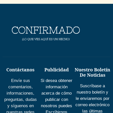
Contáctanos
Publicidad
Nuestro Boletín
De Noticias
Envíe sus
Si desea obtener
Suscríbase a
comentarios,
información
nuestro boletín y
informaciones,
acerca de cómo
le enviaremos por
preguntas, dudas
publicar con
correo electrónico
y síguenos en
nosotros puedes
las últimas
nuestras redes
Escríbirnos