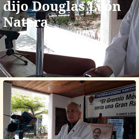
dijo Douglas León
Natera
septiembre 25, 2024