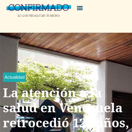
Actualidad
La atención a la
salud en Venezuela
retrocedió 120 años,