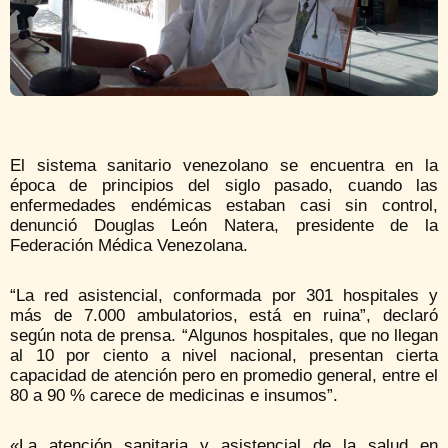
El sistema sanitario venezolano se encuentra en la
época de principios del siglo pasado, cuando las
enfermedades endémicas estaban casi sin control,
denunció Douglas León Natera, presidente de la
Federación Médica Venezolana.
“La red asistencial, conformada por 301 hospitales y
más de 7.000 ambulatorios, está en ruina”, declaró
según nota de prensa. “Algunos hospitales, que no llegan
al 10 por ciento a nivel nacional, presentan cierta
capacidad de atención pero en promedio general, entre el
80 a 90 % carece de medicinas e insumos”.
«La atención sanitaria y asistencial de la salud en