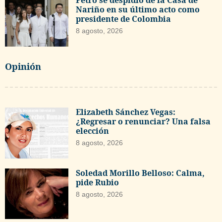
Petro se despidió de la Casa de
Nariño en su último acto como
presidente de Colombia
8 agosto, 2026
Opinión
Elizabeth Sánchez Vegas:
¿Regresar o renunciar? Una falsa
elección
8 agosto, 2026
Soledad Morillo Belloso: Calma,
pide Rubio
8 agosto, 2026