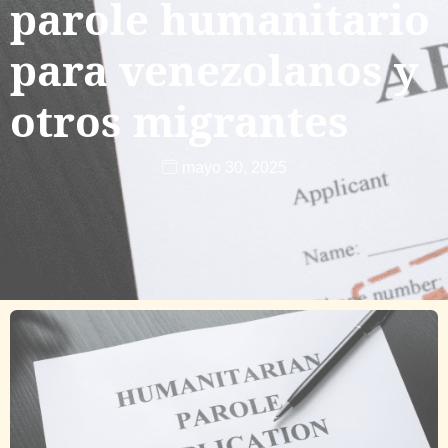
parole humanitario
para venezolanos y
otros migrantes
mayo 30, 2025