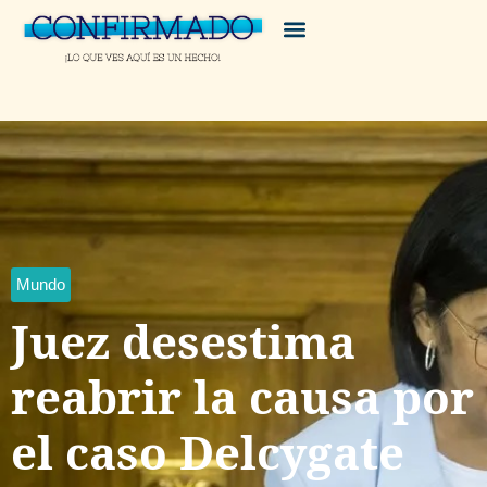
Mundo
Juez desestima
reabrir la causa por
el caso Delcygate