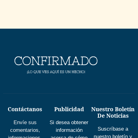
Contáctanos
Publicidad
Nuestro Boletín
De Noticias
Envíe sus
Si desea obtener
Suscríbase a
comentarios,
información
nuestro boletín y
informaciones,
acerca de cómo