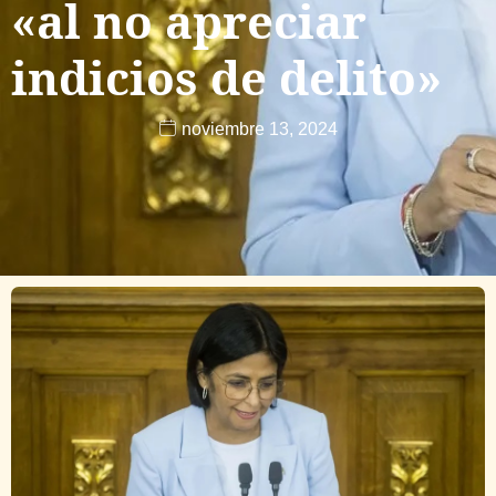
«al no apreciar
indicios de delito»
noviembre 13, 2024