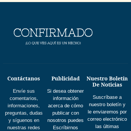
Contáctanos
Publicidad
Nuestro Boletín
De Noticias
Envíe sus
Si desea obtener
Suscríbase a
comentarios,
información
nuestro boletín y
informaciones,
acerca de cómo
le enviaremos por
preguntas, dudas
publicar con
correo electrónico
y síguenos en
nosotros puedes
las últimas
nuestras redes
Escríbirnos