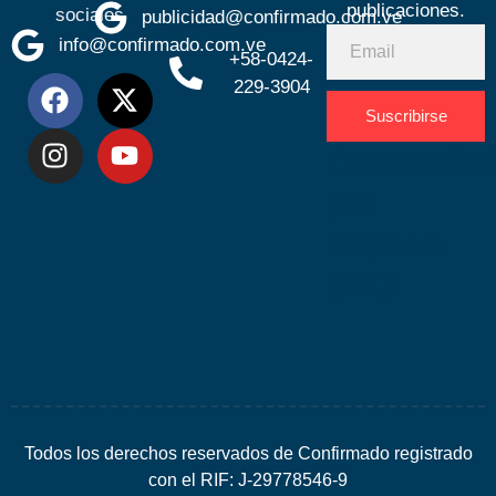
publicaciones.
sociales
publicidad@confirmado.com.ve
info@confirmado.com.ve
+58-0424-
229-3904
Suscribirse
Desarrolla
por
Espacio
SEO
Todos los derechos reservados de Confirmado registrado
con el RIF: J-29778546-9