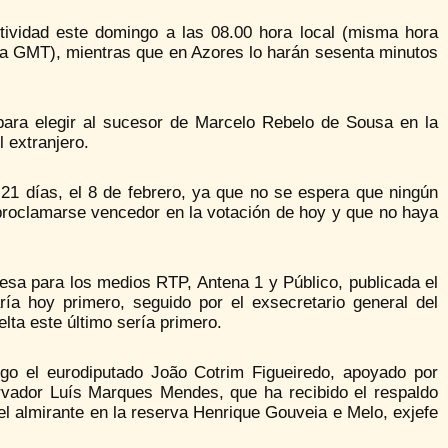
ctividad este domingo a las 08.00 hora local (misma hora
ra GMT), mientras que en Azores lo harán sesenta minutos
para elegir al sucesor de Marcelo Rebelo de Sousa en la
 extranjero.
1 días, el 8 de febrero, ya que no se espera que ningún
 proclamarse vencedor en la votación de hoy y que no haya
sa para los medios RTP, Antena 1 y Público, publicada el
ría hoy primero, seguido por el exsecretario general del
lta este último sería primero.
ngo el eurodiputado João Cotrim Figueiredo, apoyado por
nservador Luís Marques Mendes, que ha recibido el respaldo
l almirante en la reserva Henrique Gouveia e Melo, exjefe