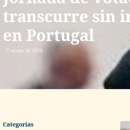
transcurre sin 
en Portugal
enero 18, 2026
Categorías