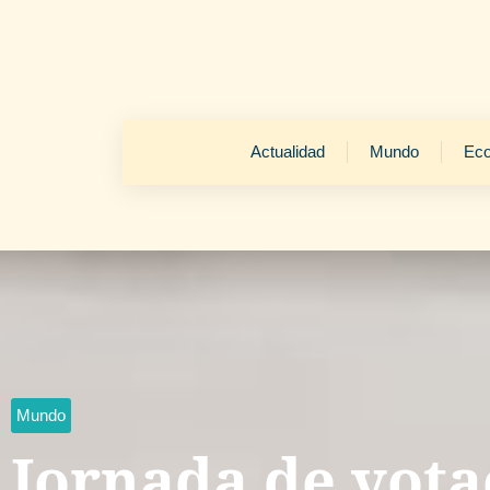
Actualidad
Mundo
Ec
Mundo
Jornada de vota