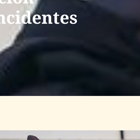
incidentes