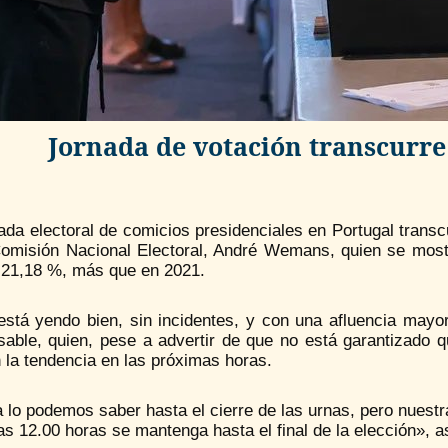
Jornada de votación transcurre
ada electoral de comicios presidenciales en Portugal transc
Comisión Nacional Electoral, André Wemans, quien se mostró
l 21,18 %, más que en 2021.
está yendo bien, sin incidentes, y con una afluencia mayor
sable, quien, pese a advertir de que no está garantizado q
n la tendencia en las próximas horas.
lo podemos saber hasta el cierre de las urnas, pero nuestr
as 12.00 horas se mantenga hasta el final de la elección», a