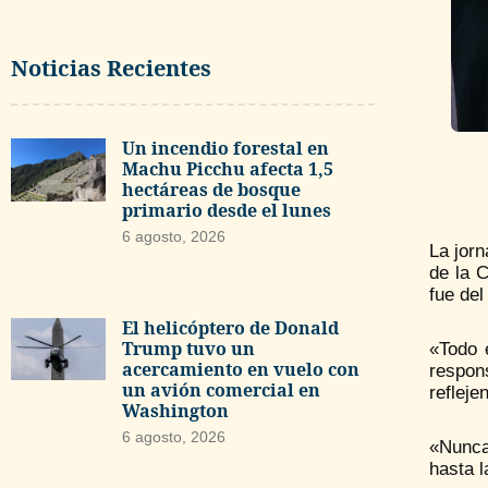
Noticias Recientes
Un incendio forestal en
Machu Picchu afecta 1,5
hectáreas de bosque
primario desde el lunes
6 agosto, 2026
La jorn
de la 
fue de
El helicóptero de Donald
Trump tuvo un
«Todo 
acercamiento en vuelo con
respon
un avión comercial en
refleje
Washington
6 agosto, 2026
«Nunca 
hasta l