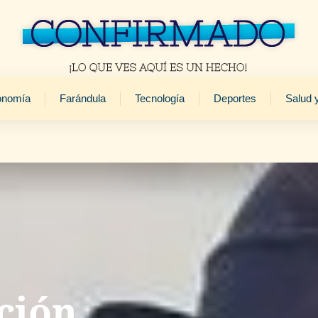
onomía
Farándula
Tecnología
Deportes
Salud 
ción