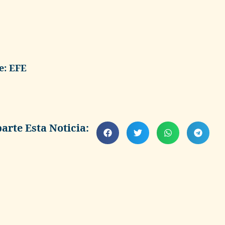
e: EFE
rte Esta Noticia: