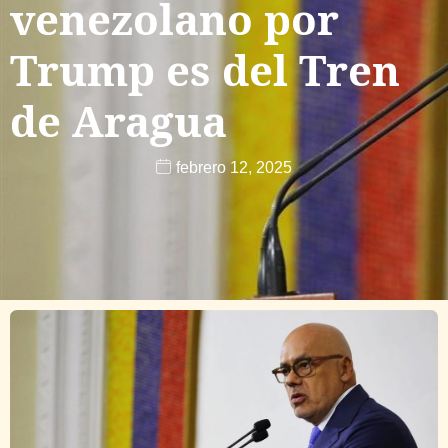
venezolano por
Trump es del Tren
de Aragua
febrero 12, 2025