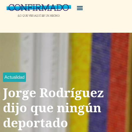
Actualidad
Jorge Rodríguez
dijo que ningún
deportado