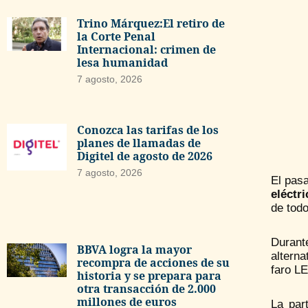
Trino Márquez:El retiro de
la Corte Penal
Internacional: crimen de
lesa humanidad
7 agosto, 2026
Conozca las tarifas de los
planes de llamadas de
Digitel de agosto de 2026
7 agosto, 2026
El pas
eléctr
de todo
Durant
BBVA logra la mayor
alterna
recompra de acciones de su
faro LE
historia y se prepara para
otra transacción de 2.000
millones de euros
La par