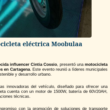
cicleta eléctrica Moobulaa
cida influencer Cintia Cossio
, presentó una
motocicleta
es en Cartagena
.
Este evento reunió a líderes municipales
stenible y desarrollo urbano.
cas innovadoras del vehículo, diseñado para ofrecer una
leta cuenta con un motor de 1500W, batería de 60V20AH,
aciones técnicas.
mpromiso con la promoción de soluciones de transporte