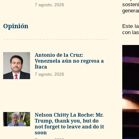
sosten
7 agosto, 2026
generan
Opinión
Este la
con las
Antonio de la Cruz:
Venezuela aún no regresa a
Ítaca
7 agosto, 2026
Nelson Chitty La Roche: Mr.
Trump, thank you, but do
not forget to leave and do it
soon