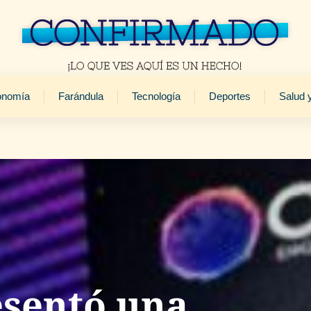
onomía
Farándula
Tecnología
Deportes
Salud 
esentó una