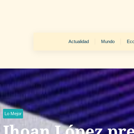
Actualidad
Mundo
Ec
Lo Mejor
Jhoan López pr