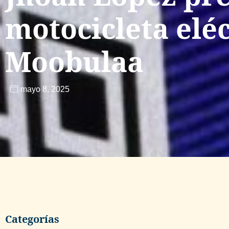
motocicleta eléc
Moobulaa
mayo 8, 2025
Categorías