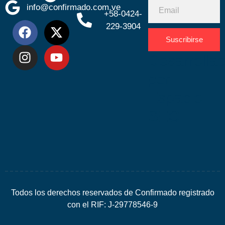
info@confirmado.com.ve
+58-0424-
229-3904
Suscribirse
Desarrolla
por
Espacio
SEO
Todos los derechos reservados de Confirmado registrado
con el RIF: J-29778546-9