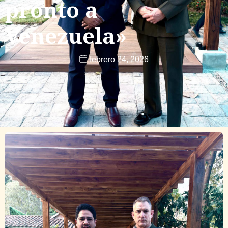
pronto a
Venezuela»
febrero 24, 2026