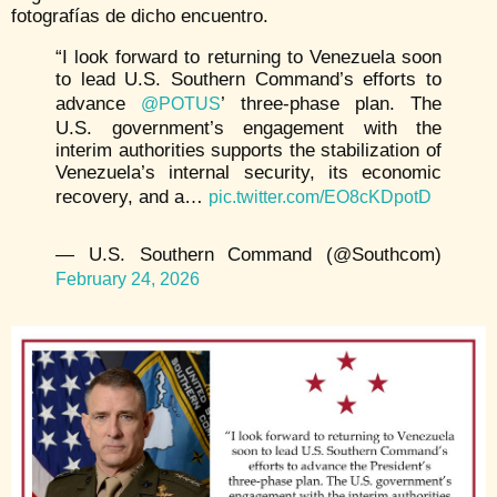
fotografías de dicho encuentro.
“I look forward to returning to Venezuela soon
to lead U.S. Southern Command’s efforts to
advance
’ three-phase plan. The
@POTUS
U.S. government’s engagement with the
interim authorities supports the stabilization of
Venezuela’s internal security, its economic
recovery, and a…
pic.twitter.com/EO8cKDpotD
— U.S. Southern Command (@Southcom)
February 24, 2026