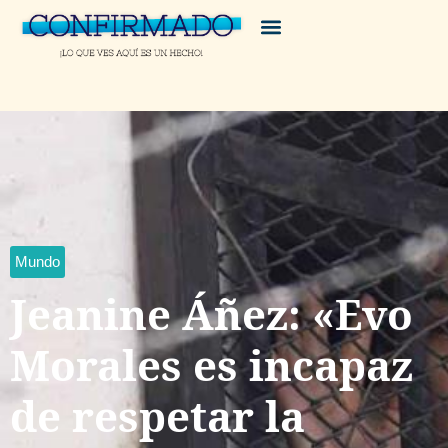
Mundo
Jeanine Áñez: «Evo
Morales es incapaz
de respetar la