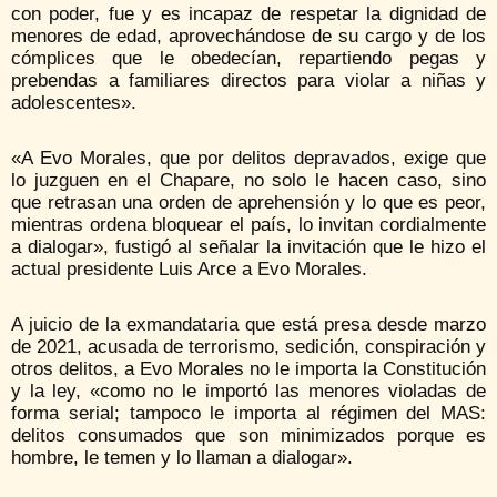
con poder, fue y es incapaz de respetar la dignidad de
menores de edad, aprovechándose de su cargo y de los
cómplices que le obedecían, repartiendo pegas y
prebendas a familiares directos para violar a niñas y
adolescentes».
«A Evo Morales, que por delitos depravados, exige que
lo juzguen en el Chapare, no solo le hacen caso, sino
que retrasan una orden de aprehensión y lo que es peor,
mientras ordena bloquear el país, lo invitan cordialmente
a dialogar», fustigó al señalar la invitación que le hizo el
actual presidente Luis Arce a Evo Morales.
A juicio de la exmandataria que está presa desde marzo
de 2021, acusada de terrorismo, sedición, conspiración y
otros delitos, a Evo Morales no le importa la Constitución
y la ley, «como no le importó las menores violadas de
forma serial; tampoco le importa al régimen del MAS:
delitos consumados que son minimizados porque es
hombre, le temen y lo llaman a dialogar».