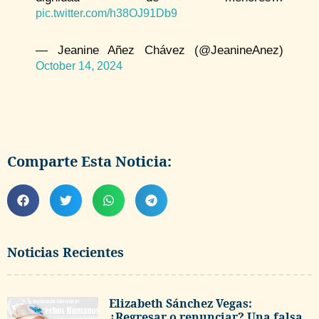
pic.twitter.com/h38OJ91Db9
— Jeanine Añez Chávez (@JeanineAnez)
October 14, 2024
Comparte Esta Noticia:
Noticias Recientes
Elizabeth Sánchez Vegas:
¿Regresar o renunciar? Una falsa