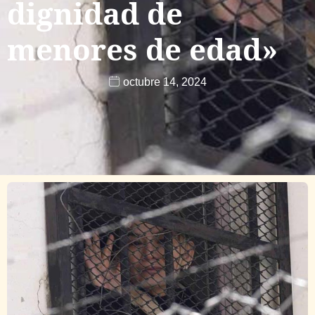
dignidad de
menores de edad»
octubre 14, 2024