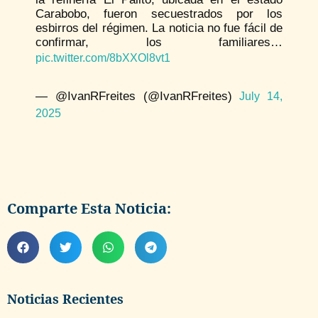
Carabobo, fueron secuestrados por los
esbirros del régimen. La noticia no fue fácil de
confirmar, los familiares…
pic.twitter.com/8bXXOl8vt1
— @IvanRFreites (@IvanRFreites)
July 14,
2025
Comparte Esta Noticia:
Noticias Recientes