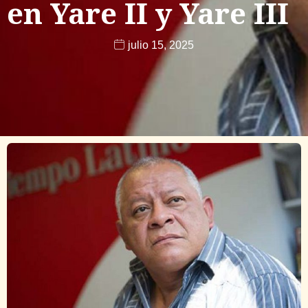
en Yare II y Yare III
julio 15, 2025