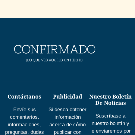
Contáctanos
Publicidad
Nuestro Boletín
De Noticias
Envíe sus
Si desea obtener
Suscríbase a
comentarios,
información
nuestro boletín y
informaciones,
acerca de cómo
le enviaremos por
preguntas, dudas
publicar con