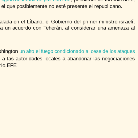
 el que posiblemente no esté presente el republicano.
ada en el Líbano, el Gobierno del primer ministro israelí,
 a un acuerdo con Teherán, al considerar una amenaza al
ashington
un alto el fuego condicionado al cese de los ataques
r a las autoridades locales a abandonar las negociaciones
rio.EFE