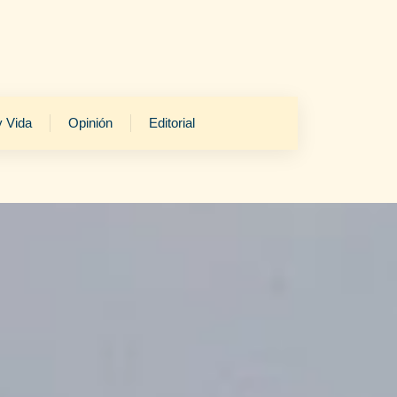
y Vida
Opinión
Editorial