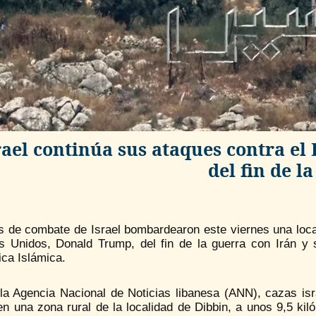
rael continúa sus ataques contra e
del fin de l
s de combate de Israel bombardearon este viernes una local
s Unidos, Donald Trump, del fin de la guerra con Irán y
ca Islámica.
la Agencia Nacional de Noticias libanesa (ANN), cazas isra
 una zona rural de la localidad de Dibbin, a unos 9,5 kilóm