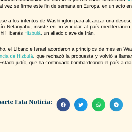
al vez se firme este fin de semana en Europa, en un acto en
se a los intentos de Washington para alcanzar una desescal
ín Netanyahu, insiste en no vincular al país mediterráneo
hií libanés
, un aliado clave de Irán.
Hizbulá
ho, el Líbano e Israel acordaron a principios de mes en W
, que rechazó la propuesta y volvió a llama
ncia de Hizbulá
Estado judío, que ha continuado bombardeando el país a dia
rte Esta Noticia: