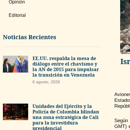
Opinión
Editorial
Noticias Recientes
EE.UU. respalda la mesa de
Is
diálogo entre el chavismo y
la AN de 2015 para impulsar
la transición en Venezuela
6 agosto, 2026
Avione
Estado
Unidades del Ejército y la
Repúbli
Policía de Colombia blindan
una zona estratégica de Cali
Según 
para la investidura
GMT) en
presidencial