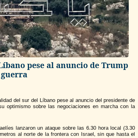
l Líbano pese al anuncio de Trump
a guerra
idad del sur del Líbano pese al anuncio del presidente de
 su optimismo sobre las negociaciones en marcha con la
elíes lanzaron un ataque sobre las 6.30 hora local (3.30
etros al norte de la frontera con Israel, sin que hasta el