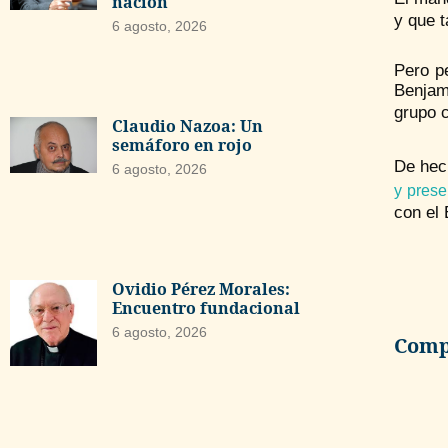
nación
y que t
6 agosto, 2026
Pero pe
Benjam
grupo c
Claudio Nazoa: Un
semáforo en rojo
De hec
6 agosto, 2026
y prese
con el 
Ovidio Pérez Morales:
Encuentro fundacional
6 agosto, 2026
Compa