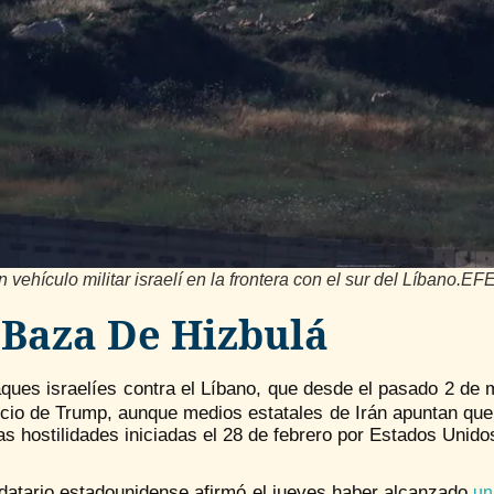
 vehículo militar israelí en la frontera con el sur del Líbano.E
 Baza De Hizbulá
aques israelíes contra el Líbano, que desde el pasado 2 de
cio de Trump, aunque medios estatales de Irán apuntan que 
las hostilidades iniciadas el 28 de febrero por Estados Unidos
datario estadounidense afirmó el jueves haber alcanzado
un