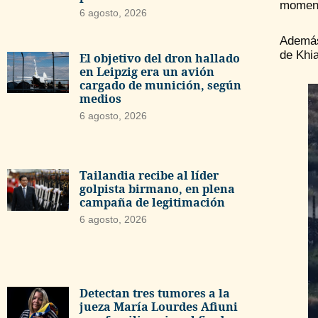
moment
6 agosto, 2026
Además,
de Khia
El objetivo del dron hallado
en Leipzig era un avión
cargado de munición, según
medios
6 agosto, 2026
Tailandia recibe al líder
golpista birmano, en plena
campaña de legitimación
6 agosto, 2026
Detectan tres tumores a la
jueza María Lourdes Afiuni