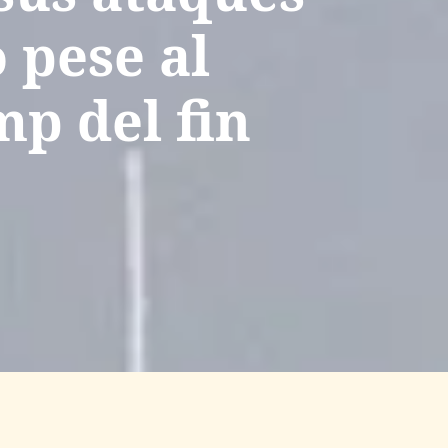
 pese al
p del fin