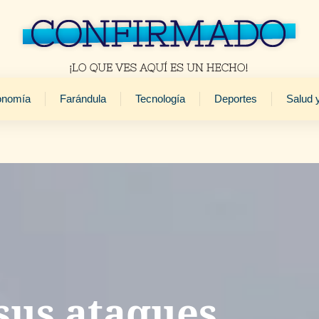
onomía
Farándula
Tecnología
Deportes
Salud 
 sus ataques