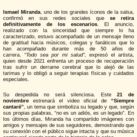
Ismael Miranda
, uno de los grandes íconos de la salsa,
confirmó en sus redes sociales que
se retira
definitivamente de los escenarios
. El anuncio,
realizado con la sinceridad que siempre lo ha
caracterizado, estuvo acompañado de un mensaje lleno
de gratitud hacia músicos, colegas y fanáticos que lo
han acompañado durante más de 50 años de
carrera.
“Todo sea por mi salud”,
expresó el artista,
quien desde 2021 enfrenta un proceso de recuperación
tras sufrir un derrame cerebral que lo alejó de las
tarimas y lo obligó a seguir terapias físicas y cuidados
especiales.
Su despedida no será silenciosa. Este
21 de
noviembre
estrenará el video oficial de
“Siempre
cantaré”
, un tema que simboliza su legado y que, según
sus propias palabras, “no es un adiós, es un legado”. En
los últimos días, Miranda ha compartido imágenes con
amigos y mensajes de sus seguidores, demostrando que
su conexión con el público sigue intacta y que su música