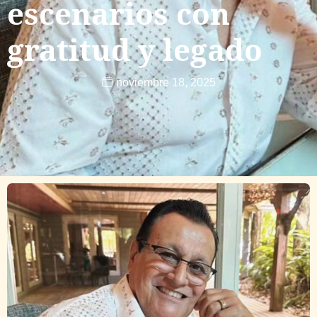
escenarios con
gratitud y legado
noviembre 18, 2025