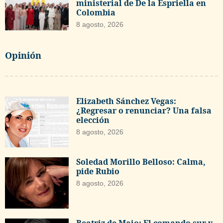
ministerial de De la Espriella en
Colombia
8 agosto, 2026
Opinión
Elizabeth Sánchez Vegas:
¿Regresar o renunciar? Una falsa
elección
8 agosto, 2026
Soledad Morillo Belloso: Calma,
pide Rubio
8 agosto, 2026
Beatriz de Majo: El comando sur y