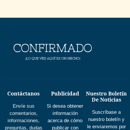
Contáctanos
Publicidad
Nuestro Boletín
De Noticias
Envíe sus
Si desea obtener
Suscríbase a
comentarios,
información
nuestro boletín y
informaciones,
acerca de cómo
le enviaremos por
preguntas, dudas
publicar con