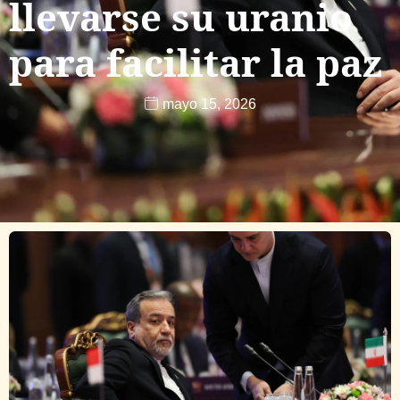
llevarse su uranio
para facilitar la paz
mayo 15, 2026