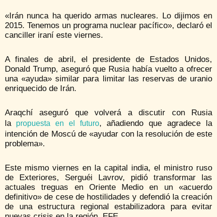
«Irán nunca ha querido armas nucleares. Lo dijimos en
2015. Tenemos un programa nuclear pacífico», declaró el
canciller iraní este viernes.
A finales de abril, el presidente de Estados Unidos,
Donald Trump, aseguró que Rusia había vuelto a ofrecer
una «ayuda» similar para limitar las reservas de uranio
enriquecido de Irán.
Araqchí aseguró que volverá a discutir con Rusia
la
, añadiendo que agradece la
propuesta en el futuro
intención de Moscú de «ayudar con la resolución de este
problema».
Este mismo viernes en la capital india, el ministro ruso
de Exteriores, Serguéi Lavrov, pidió transformar las
actuales treguas en Oriente Medio en un «acuerdo
definitivo» de cese de hostilidades y defendió la creación
de una estructura regional estabilizadora para evitar
nuevas crisis en la región. EFE