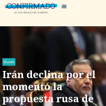
Mundo
Irán declina por el
momento la
propuesta rusa de