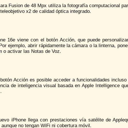
ra Fusion de 48 Mpx utiliza la fotografía computacional pa
teleobjetivo x2 de calidad óptica integrado.
one 16e viene con el botón Acción, que puede personalizar
Por ejemplo, abrir rápidamente la cámara o la linterna, poner
 o activar las Notas de Voz.
 botón Acción es posible acceder a funcionalidades incluso
ncia de inteligencia visual basada en Apple Intelligence q
.
uevo iPhone llega con prestaciones vía satélite de Appleq
e aunque no tengan WiFi ni cobertura móvil.