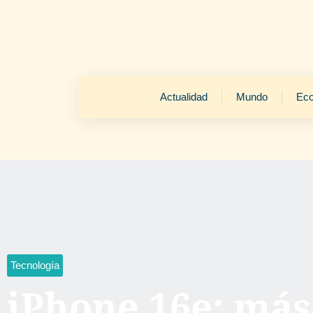
Actualidad
Mundo
Ec
Tecnología
iPhone 16e: más