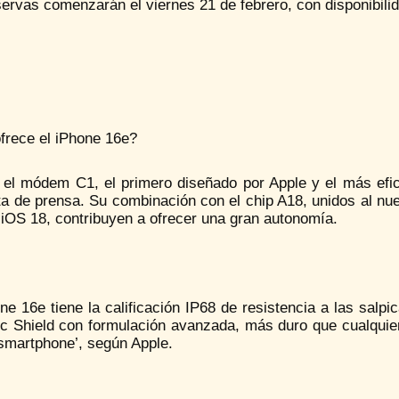
ervas comenzarán el viernes 21 de febrero, con disponibilid
frece el iPhone 16e?
a el módem C1, el primero diseñado por Apple y el más efi
ta de prensa. Su combinación con el chip A18, unidos al nu
 iOS 18, contribuyen a ofrecer una gran autonomía.
ne 16e tiene la calificación IP68 de resistencia a las salpi
 Shield con formulación avanzada, más duro que cualquier v
‘smartphone’, según Apple.