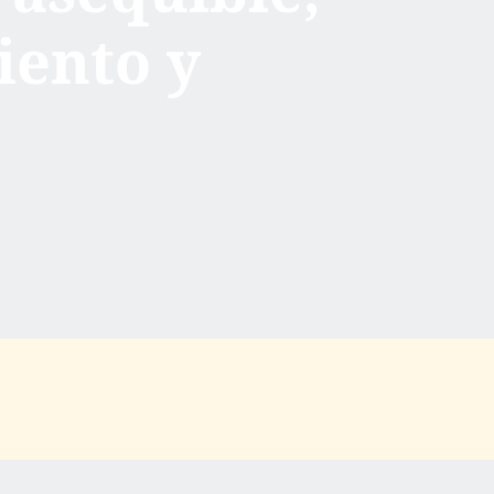
iento y