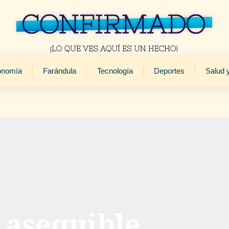
onomía
Farándula
Tecnología
Deportes
Salud 
 asequible,