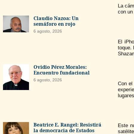
La cáma
con un 
Claudio Nazoa: Un
semáforo en rojo
6 agosto, 2026
El iPh
toque. 
Shazam
Ovidio Pérez Morales:
Encuentro fundacional
6 agosto, 2026
Con el
experie
lugares
Beatrice E. Rangel: Resistirá
Este n
la democracia de Estados
satélit