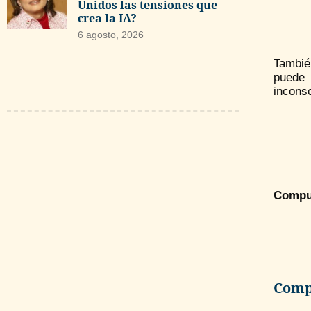
Unidos las tensiones que
crea la IA?
6 agosto, 2026
Tambié
puede 
inconsc
Compu
Compa