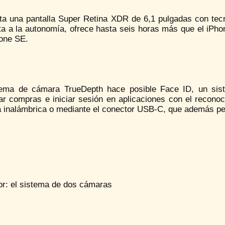
ta una pantalla Super Retina XDR de 6,1 pulgadas con tec
ta a la autonomía, ofrece hasta seis horas más que el iPh
hone SE.
tema de cámara TrueDepth hace posible Face ID, un sist
zar compras e iniciar sesión en aplicaciones con el recono
 inalámbrica o mediante el conector USB-C, que además per
or: el sistema de dos cámaras