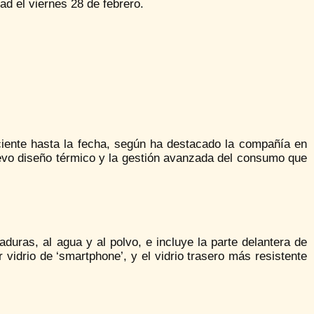
ad el viernes 28 de febrero.
ciente hasta la fecha, según ha destacado la compañía en
evo diseño térmico y la gestión avanzada del consumo que
caduras, al agua y al polvo, e incluye la parte delantera de
idrio de ‘smartphone’, y el vidrio trasero más resistente