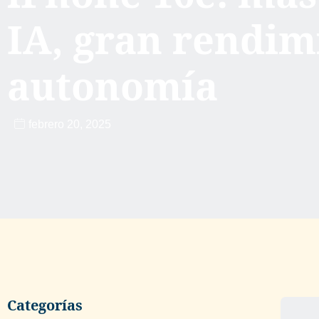
IA, gran rendim
autonomía
febrero 20, 2025
Categorías