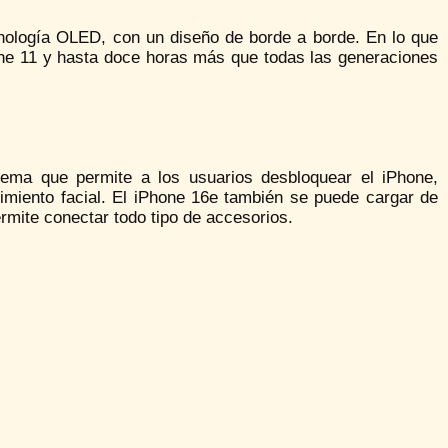
nología OLED, con un diseño de borde a borde. En lo que
one 11 y hasta doce horas más que todas las generaciones
ema que permite a los usuarios desbloquear el iPhone,
cimiento facial. El iPhone 16e también se puede cargar de
mite conectar todo tipo de accesorios.