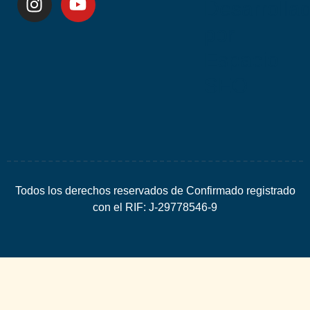
Desarrolla
por
Espacio
SEO
Todos los derechos reservados de Confirmado registrado
con el RIF: J-29778546-9