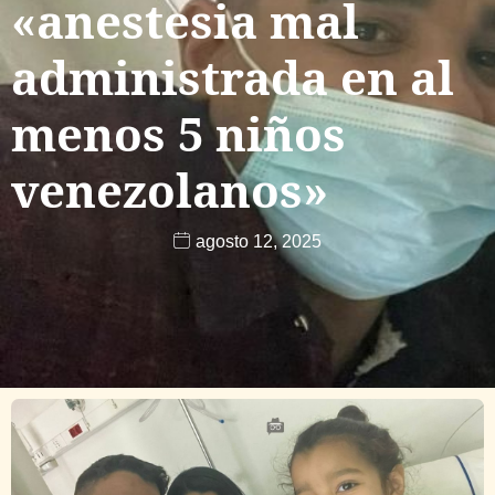
«anestesia mal
administrada en al
menos 5 niños
venezolanos»
agosto 12, 2025