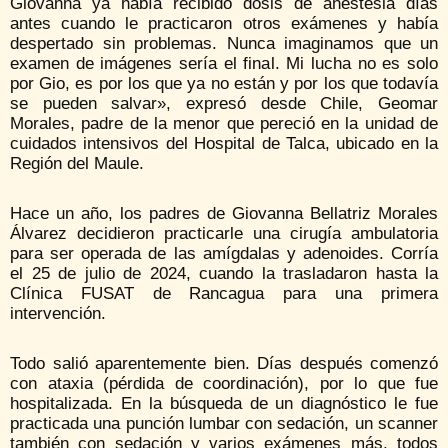
Giovanna ya había recibido dosis de anestesia días
antes cuando le practicaron otros exámenes y había
despertado sin problemas. Nunca imaginamos que un
examen de imágenes sería el final. Mi lucha no es solo
por Gio, es por los que ya no están y por los que todavía
se pueden salvar», expresó desde Chile, Geomar
Morales, padre de la menor que pereció en la unidad de
cuidados intensivos del Hospital de Talca, ubicado en la
Región del Maule.
Hace un año, los padres de Giovanna Bellatriz Morales
Álvarez decidieron practicarle una cirugía ambulatoria
para ser operada de las amígdalas y adenoides. Corría
el 25 de julio de 2024, cuando la trasladaron hasta la
Clínica FUSAT de Rancagua para una primera
intervención.
Todo salió aparentemente bien. Días después comenzó
con ataxia (pérdida de coordinación), por lo que fue
hospitalizada. En la búsqueda de un diagnóstico le fue
practicada una punción lumbar con sedación, un scanner
también con sedación y varios exámenes más, todos