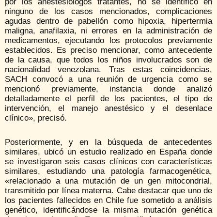
por los anestesiólogos tratantes, no se identificó en
ninguno de los casos mencionados, complicaciones
agudas dentro de pabellón como hipoxia, hipertermia
maligna, anafilaxia, ni errores en la administración de
medicamentos, ejecutando los protocolos previamente
establecidos. Es preciso mencionar, como antecedente
de la causa, que todos los niños involucrados son de
nacionalidad venezolana. Tras estas coincidencias,
SACH convocó a una reunión de urgencia como se
mencionó previamente, instancia donde analizó
detalladamente el perfil de los pacientes, el tipo de
intervención, el manejo anestésico y el desenlace
clínico», precisó.
Posteriormente, y en la búsqueda de antecedentes
similares, ubicó un estudio realizado en España donde
se investigaron seis casos clínicos con características
similares, estudiando una patología farmacogenética,
«relacionado a una mutación de un gen mitocondrial,
transmitido por línea materna. Cabe destacar que uno de
los pacientes fallecidos en Chile fue sometido a análisis
genético, identificándose la misma mutación genética