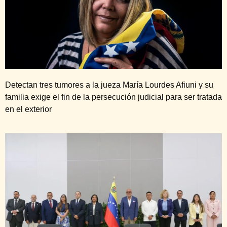
Detectan tres tumores a la jueza María Lourdes Afiuni y su
familia exige el fin de la persecución judicial para ser tratada
en el exterior