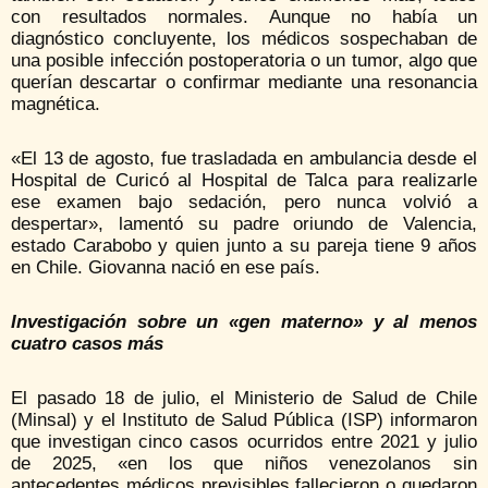
con resultados normales. Aunque no había un
diagnóstico concluyente, los médicos sospechaban de
una posible infección postoperatoria o un tumor, algo que
querían descartar o confirmar mediante una resonancia
magnética.
«El 13 de agosto, fue trasladada en ambulancia desde el
Hospital de Curicó al Hospital de Talca para realizarle
ese examen bajo sedación, pero nunca volvió a
despertar», lamentó su padre oriundo de Valencia,
estado Carabobo y quien junto a su pareja tiene 9 años
en Chile. Giovanna nació en ese país.
Investigación sobre un «gen materno» y al menos
cuatro casos más
El pasado 18 de julio, el Ministerio de Salud de Chile
(Minsal) y el Instituto de Salud Pública (ISP) informaron
que investigan cinco casos ocurridos entre 2021 y julio
de 2025, «en los que niños venezolanos sin
antecedentes médicos previsibles fallecieron o quedaron