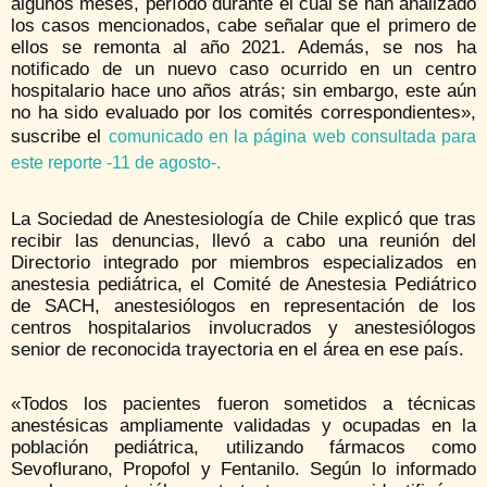
algunos meses, período durante el cual se han analizado
los casos mencionados, cabe señalar que el primero de
ellos se remonta al año 2021. Además, se nos ha
notificado de un nuevo caso ocurrido en un centro
hospitalario hace uno años atrás; sin embargo, este aún
no ha sido evaluado por los comités correspondientes»,
suscribe el
comunicado en la página web consultada para
este reporte -11 de agosto-.
La Sociedad de Anestesiología de Chile explicó que tras
recibir las denuncias, llevó a cabo una reunión del
Directorio integrado por miembros especializados en
anestesia pediátrica, el Comité de Anestesia Pediátrico
de SACH, anestesiólogos en representación de los
centros hospitalarios involucrados y anestesiólogos
senior de reconocida trayectoria en el área en ese país.
«Todos los pacientes fueron sometidos a técnicas
anestésicas ampliamente validadas y ocupadas en la
población pediátrica, utilizando fármacos como
Sevoflurano, Propofol y Fentanilo. Según lo informado