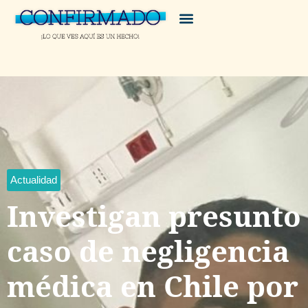
Actualidad
Investigan presunto
caso de negligencia
médica en Chile por