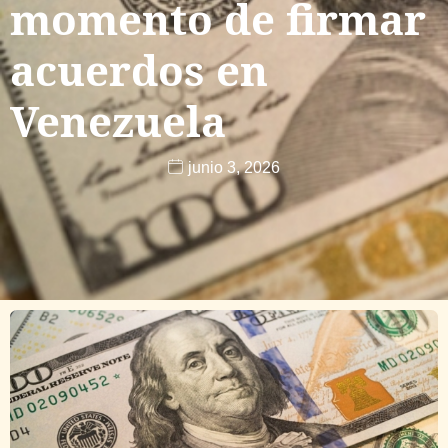
momento de firmar
acuerdos en
Venezuela
junio 3, 2026