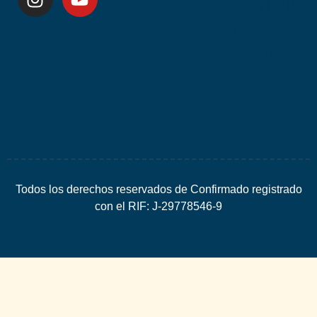
Desarrolla
por
Espacio
SEO
Todos los derechos reservados de Confirmado registrado
con el RIF: J-29778546-9