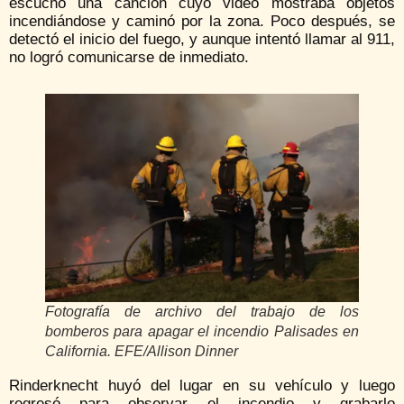
escuchó una canción cuyo video mostraba objetos
incendiándose y caminó por la zona. Poco después, se
detectó el inicio del fuego, y aunque intentó llamar al 911,
no logró comunicarse de inmediato.
Fotografía de archivo del trabajo de los
bomberos para apagar el incendio Palisades en
California. EFE/Allison Dinner
Rinderknecht huyó del lugar en su vehículo y luego
regresó para observar el incendio y grabarlo