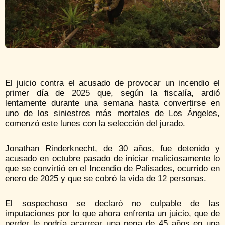
El juicio contra el acusado de provocar un incendio el
primer día de 2025 que, según la fiscalía, ardió
lentamente durante una semana hasta convertirse en
uno de los siniestros más mortales de Los Ángeles,
comenzó este lunes con la selección del jurado.
Jonathan Rinderknecht, de 30 años, fue detenido y
acusado en octubre pasado de iniciar maliciosamente lo
que se convirtió en el Incendio de Palisades, ocurrido en
enero de 2025 y que se cobró la vida de 12 personas.
El sospechoso se declaró no culpable de las
imputaciones por lo que ahora enfrenta un juicio, que de
perder le podría acarrear una pena de 45 años en una