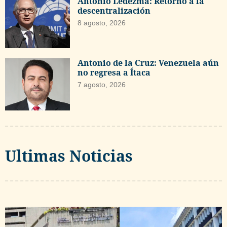
Antonio Ledezma: Retorno a la
descentralización
8 agosto, 2026
Antonio de la Cruz: Venezuela aún
no regresa a Ítaca
7 agosto, 2026
Ultimas Noticias