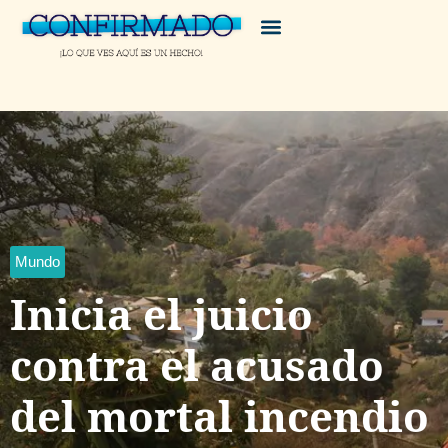
Mundo
Inicia el juicio
contra el acusado
del mortal incendio