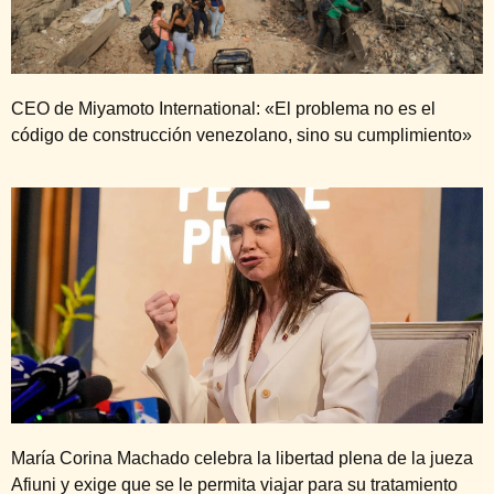
CEO de Miyamoto International: «El problema no es el
código de construcción venezolano, sino su cumplimiento»
María Corina Machado celebra la libertad plena de la jueza
Afiuni y exige que se le permita viajar para su tratamiento