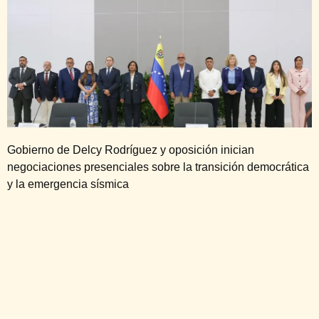
Gobierno de Delcy Rodríguez y oposición inician
negociaciones presenciales sobre la transición democrática
y la emergencia sísmica