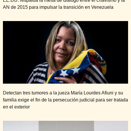
EE.UU. respalda la mesa de diálogo entre el chavismo y la
AN de 2015 para impulsar la transición en Venezuela
Detectan tres tumores a la jueza María Lourdes Afiuni y su
familia exige el fin de la persecución judicial para ser tratada
en el exterior