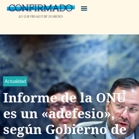
Actualidad
Informe de la ONU
es un «adefesio»,
según Gobierno de