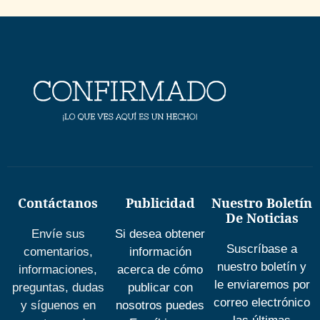
Contáctanos
Publicidad
Nuestro Boletín
De Noticias
Envíe sus
Si desea obtener
Suscríbase a
comentarios,
información
nuestro boletín y
informaciones,
acerca de cómo
le enviaremos por
preguntas, dudas
publicar con
correo electrónico
y síguenos en
nosotros puedes