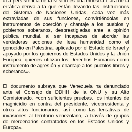
«La persistencia de la Misión es una muestra clara de la
errática deriva a la que están llevando las instituciones
del Sistema de Naciones Unidas, cada vez más
extraviadas de sus funciones, convirtiéndolas en
instrumentos de coerción y chantaje a los pueblos y
gobiernos soberanos, desprestigiadas ante la opinión
pública mundial, al ser incapaces de abordar las
verdaderas acciones de lesa humanidad como el
genocidio en Palestina, aplicado por el Estado de Israel y
apoyado por los gobiernos de Estados Unidos y la Unión
Europea, quienes utilizan los Derechos Humanos como
instrumento de agresión y chantaje a los pueblos libres y
soberanos».
El documento subraya que Venezuela ha denunciado
ante el Consejo de DDHH de la ONU y su Alto
Comisionado, «con suficientes pruebas, los intentos de
magnicidio en contra del presidente, vicepresidenta y
otros altos funcionarios, así como las tentativas de
invasiones al territorio venezolano, a través de grupos
de mercenarios contratados en los Estados Unidos y
Europa».